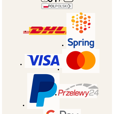
POL
POLSKI