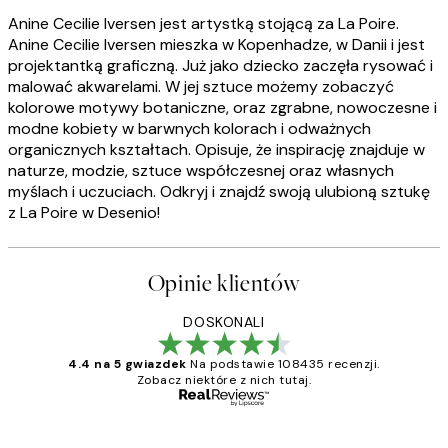
Anine Cecilie Iversen jest artystką stojącą za La Poire.
Anine Cecilie Iversen mieszka w Kopenhadze, w Danii i jest
projektantką graficzną. Już jako dziecko zaczęła rysować i
malować akwarelami. W jej sztuce możemy zobaczyć
kolorowe motywy botaniczne, oraz zgrabne, nowoczesne i
modne kobiety w barwnych kolorach i odważnych
organicznych kształtach. Opisuje, że inspirację znajduje w
naturze, modzie, sztuce współczesnej oraz własnych
myślach i uczuciach. Odkryj i znajdź swoją ulubioną sztukę
z La Poire w Desenio!
Opinie klientów
DOSKONALI
4.4 na 5 gwiazdek
Na podstawie 108435 recenzji.
Zobacz niektóre z nich tutaj.
Zweryfikowany kupujący
Opinie