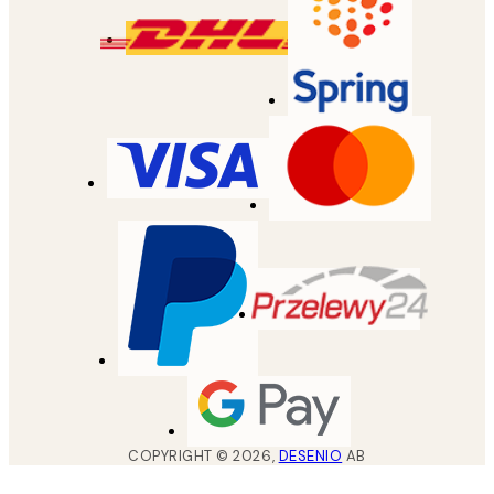
COPYRIGHT ©
2026
,
DESENIO
AB