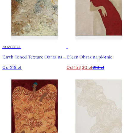
NOWOSCI
30%*
Earth Toned Texture Obraz na płótnie
Eileen Obraz na płótnie
Od 219 zł
Od 153,30 zł
219 zł