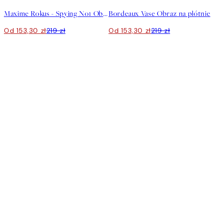
Maxime Rokus - Spying No1 Obraz na płótnie
Bordeaux Vase Obraz na płótnie
Od 153,30 zł
219 zł
Od 153,30 zł
219 zł