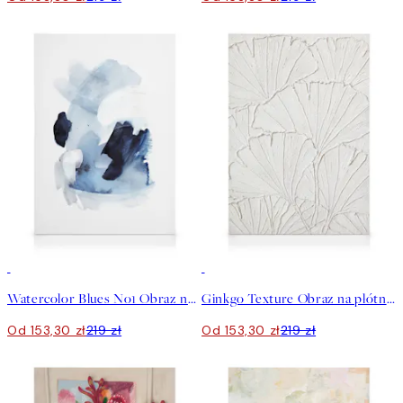
30%*
30%*
Watercolor Blues No1 Obraz na płótnie
Ginkgo Texture Obraz na płótnie
Od 153,30 zł
219 zł
Od 153,30 zł
219 zł