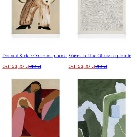
30%*
30%*
Dot and Stride Obraz na płótnie
Waves in Line Obraz na płótnie
Od 153,30 zł
219 zł
Od 153,30 zł
219 zł