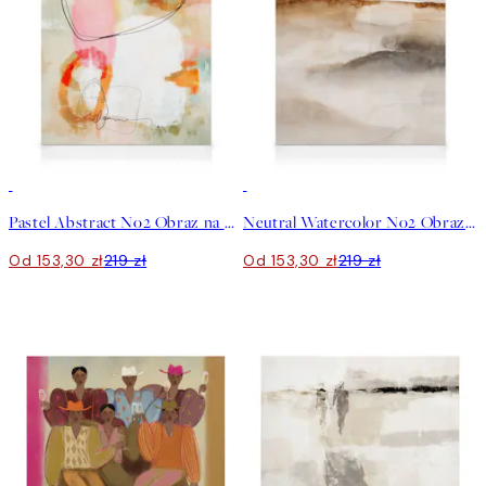
30%*
30%*
Pastel Abstract No2 Obraz na płótnie
Neutral Watercolor No2 Obraz na płótnie
Od 153,30 zł
219 zł
Od 153,30 zł
219 zł