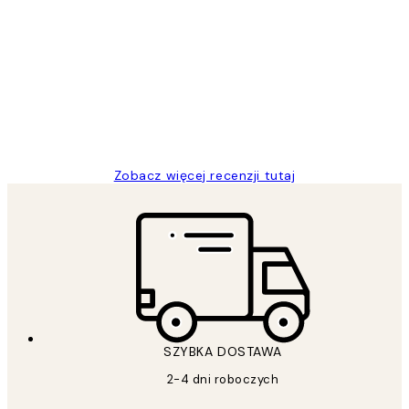
Opinie
klientów
Excellent quality at a nice price
20 kwi
Magdalena B
Zobacz więcej recenzji tutaj
SZYBKA DOSTAWA
2-4 dni roboczych