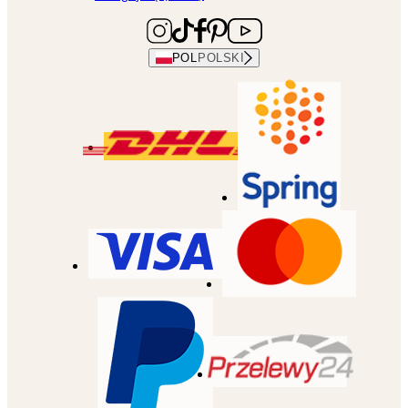
POL
POLSKI