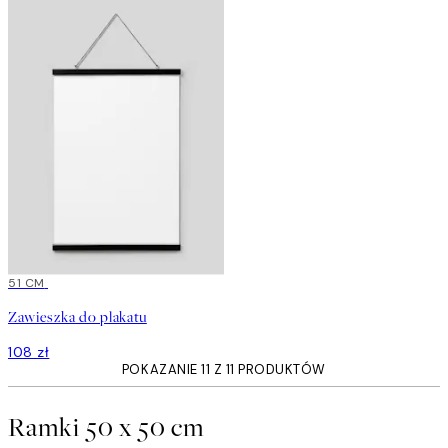
51 CM
Zawieszka do plakatu
108 zł
POKAZANIE 11 Z 11 PRODUKTÓW
Ramki 50 x 50 cm