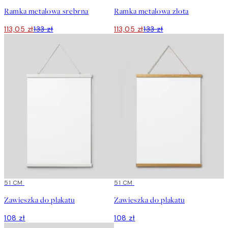
Ramka metalowa srebrna
Ramka metalowa złota
113,05 zł
133 zł
113,05 zł
133 zł
51 CM
51 CM
Zawieszka do plakatu
Zawieszka do plakatu
108 zł
108 zł