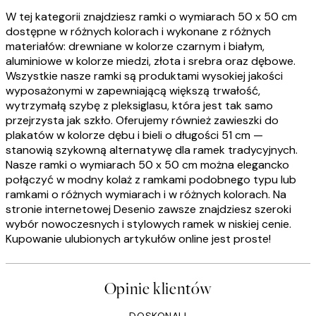
W tej kategorii znajdziesz ramki o wymiarach 50 x 50 cm
dostępne w różnych kolorach i wykonane z różnych
materiałów: drewniane w kolorze czarnym i białym,
aluminiowe w kolorze miedzi, złota i srebra oraz dębowe.
Wszystkie nasze ramki są produktami wysokiej jakości
wyposażonymi w zapewniającą większą trwałość,
wytrzymałą szybę z pleksiglasu, która jest tak samo
przejrzysta jak szkło. Oferujemy również zawieszki do
plakatów w kolorze dębu i bieli o długości 51 cm —
stanowią szykowną alternatywę dla ramek tradycyjnych.
Nasze ramki o wymiarach 50 x 50 cm można elegancko
połączyć w modny kolaż z ramkami podobnego typu lub
ramkami o różnych wymiarach i w różnych kolorach. Na
stronie internetowej Desenio zawsze znajdziesz szeroki
wybór nowoczesnych i stylowych ramek w niskiej cenie.
Kupowanie ulubionych artykułów online jest proste!
Opinie klientów
DOSKONALI