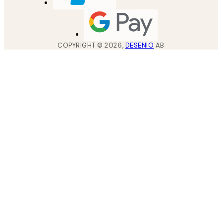
COPYRIGHT ©
2026
,
DESENIO
AB