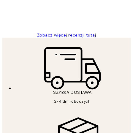
20 kwi
Magdalena B
Zobacz więcej recenzji tutaj
SZYBKA DOSTAWA
2-4 dni roboczych