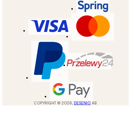
COPYRIGHT ©
2026
,
DESENIO
AB