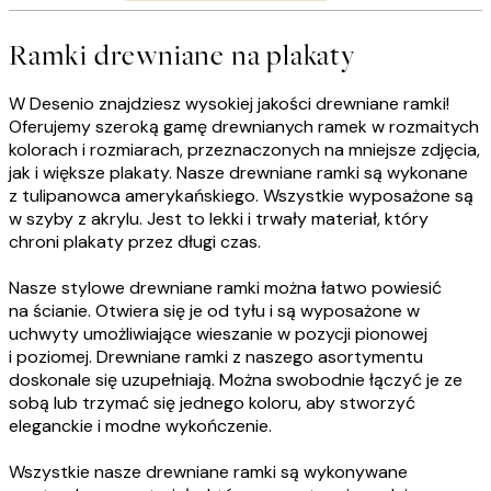
Ramki drewniane na plakaty
W Desenio znajdziesz wysokiej jakości drewniane ramki!
Oferujemy szeroką gamę drewnianych ramek w rozmaitych
kolorach i rozmiarach, przeznaczonych na mniejsze zdjęcia,
jak i większe plakaty. Nasze drewniane ramki są wykonane
z tulipanowca amerykańskiego. Wszystkie wyposażone są
w szyby z akrylu. Jest to lekki i trwały materiał, który
chroni plakaty przez długi czas.
Nasze stylowe drewniane ramki można łatwo powiesić
na ścianie. Otwiera się je od tyłu i są wyposażone w
uchwyty umożliwiające wieszanie w pozycji pionowej
i poziomej. Drewniane ramki z naszego asortymentu
doskonale się uzupełniają. Można swobodnie łączyć je ze
sobą lub trzymać się jednego koloru, aby stworzyć
eleganckie i modne wykończenie.
Wszystkie nasze drewniane ramki są wykonywane