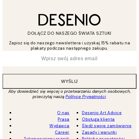
DOŁĄCZ DO NASZEGO ŚWIATA SZTUKI
Zapisz się do naszego newslettera i uzyskaj 15% rabatu na
plakaty podczas następnego zakupu.
*
Email
WYŚLIJ
Aby dowiedzieć się więcej o przetwarzaniu danych osobowych,
przeczytaj naszą
Polityce Prywatności
.
O nas
Desenio Art Advice
Prasa
Obsługa klienta
Wydawca
Śledź swoje zamówienie
Career
Zasady i warunki
Zrównoważony rozwój
Polityka prywatności