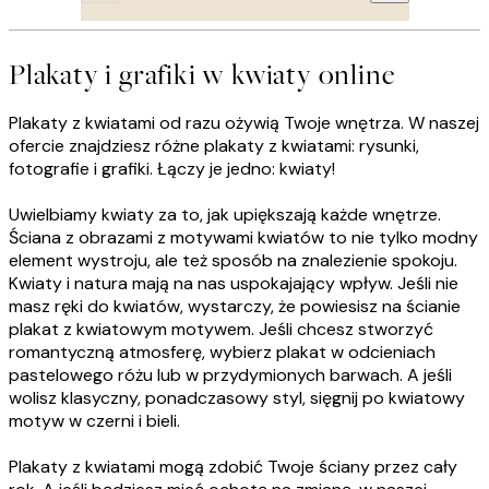
Plakaty i grafiki w kwiaty online
Plakaty z kwiatami od razu ożywią Twoje wnętrza. W naszej
ofercie znajdziesz różne plakaty z kwiatami: rysunki,
fotografie i grafiki. Łączy je jedno: kwiaty!
Uwielbiamy kwiaty za to, jak upiększają każde wnętrze.
Ściana z obrazami z motywami kwiatów to nie tylko modny
element wystroju, ale też sposób na znalezienie spokoju.
Kwiaty i natura mają na nas uspokajający wpływ. Jeśli nie
masz ręki do kwiatów, wystarczy, że powiesisz na ścianie
plakat z kwiatowym motywem. Jeśli chcesz stworzyć
romantyczną atmosferę, wybierz plakat w odcieniach
pastelowego różu lub w przydymionych barwach. A jeśli
wolisz klasyczny, ponadczasowy styl, sięgnij po kwiatowy
motyw w czerni i bieli.
Plakaty z kwiatami mogą zdobić Twoje ściany przez cały