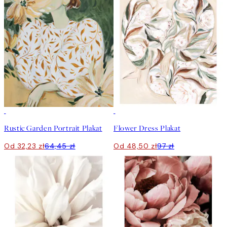
50%*
50%*
Rustic Garden Portrait Plakat
Flower Dress Plakat
Od 32,23 zł
64,45 zł
Od 48,50 zł
97 zł