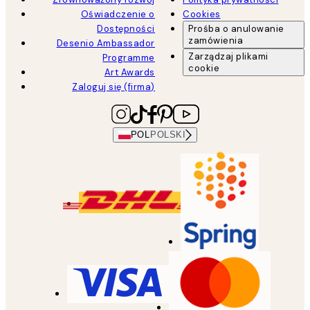
Oświadczenie o
Cookies
Dostępności
Prośba o anulowanie
zamówienia
Desenio Ambassador
Zarządzaj plikami
Programme
cookie
Art Awards
Zaloguj się (firma)
POL
POLSKI