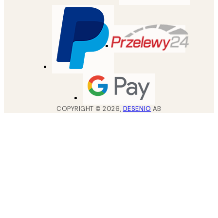
COPYRIGHT ©
2026
,
DESENIO
AB