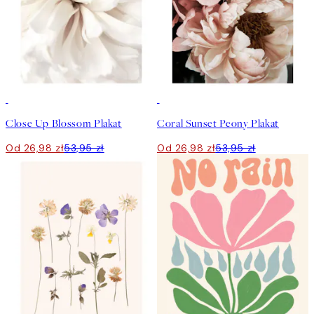
50%*
50%*
Close Up Blossom Plakat
Coral Sunset Peony Plakat
Od 26,98 zł
53,95 zł
Od 26,98 zł
53,95 zł