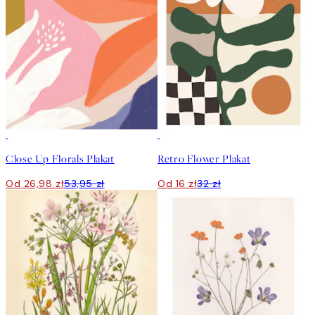
50%*
50%*
Close Up Florals Plakat
Retro Flower Plakat
Od 26,98 zł
53,95 zł
Od 16 zł
32 zł