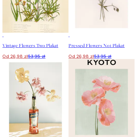
50%*
50%*
Vintage Flowers Two Plakat
Pressed Flowers No1 Plakat
Od 26,98 zł
53,95 zł
Od 26,98 zł
53,95 zł