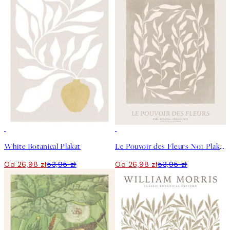
50%*
50%*
White Botanical Plakat
Le Pouvoir des Fleurs No1 Plakat
Od 26,98 zł
53,95 zł
Od 26,98 zł
53,95 zł