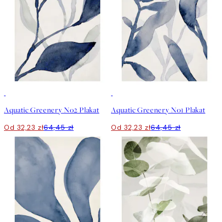
50%*
50%*
Aquatic Greenery No2 Plakat
Aquatic Greenery No1 Plakat
Od 32,23 zł
64,45 zł
Od 32,23 zł
64,45 zł