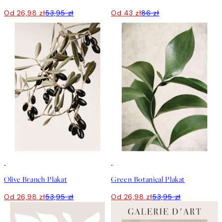
Od 26,98 zł
53,95 zł
Od 43 zł
86 zł
50%*
50%*
Olive Branch Plakat
Green Botanical Plakat
Od 26,98 zł
53,95 zł
Od 26,98 zł
53,95 zł