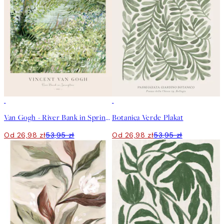
50%*
50%*
Van Gogh - River Bank in Springtime Plakat
Botanica Verde Plakat
Od 26,98 zł
53,95 zł
Od 26,98 zł
53,95 zł