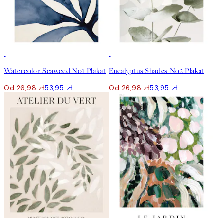
50%*
50%*
Watercolor Seaweed No1 Plakat
Eucalyptus Shades No2 Plakat
Od 26,98 zł
53,95 zł
Od 26,98 zł
53,95 zł