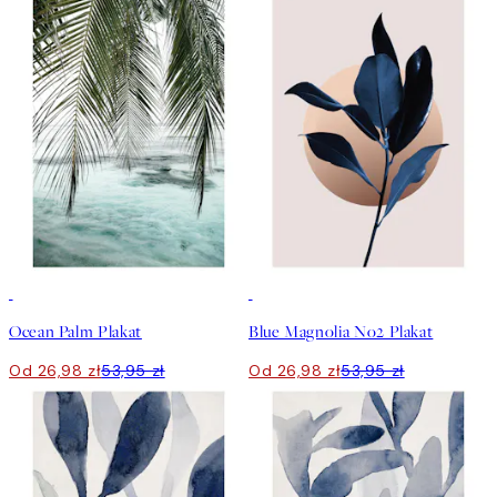
50%*
50%*
Ocean Palm Plakat
Blue Magnolia No2 Plakat
Od 26,98 zł
53,95 zł
Od 26,98 zł
53,95 zł