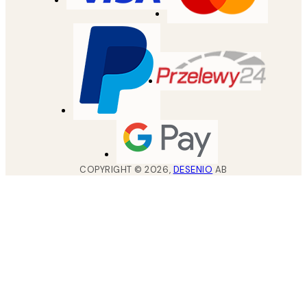
COPYRIGHT ©
2026
,
DESENIO
AB