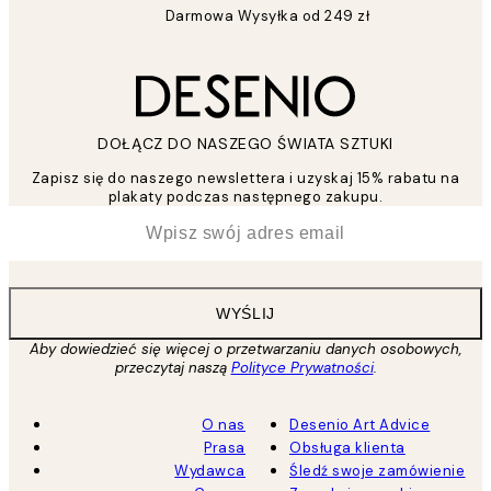
Darmowa Wysyłka od 249 zł
DOŁĄCZ DO NASZEGO ŚWIATA SZTUKI
Zapisz się do naszego newslettera i uzyskaj 15% rabatu na
plakaty podczas następnego zakupu.
*
Email
WYŚLIJ
Aby dowiedzieć się więcej o przetwarzaniu danych osobowych,
przeczytaj naszą
Polityce Prywatności
.
O nas
Desenio Art Advice
Prasa
Obsługa klienta
Wydawca
Śledź swoje zamówienie