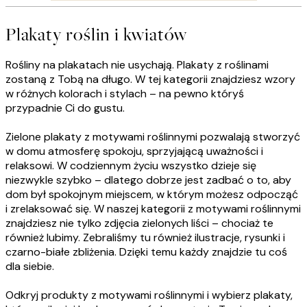
Plakaty roślin i kwiatów
Rośliny na plakatach nie usychają. Plakaty z roślinami
zostaną z Tobą na długo. W tej kategorii znajdziesz wzory
w różnych kolorach i stylach – na pewno któryś
przypadnie Ci do gustu.
Zielone plakaty z motywami roślinnymi pozwalają stworzyć
w domu atmosferę spokoju, sprzyjającą uważności i
relaksowi. W codziennym życiu wszystko dzieje się
niezwykle szybko – dlatego dobrze jest zadbać o to, aby
dom był spokojnym miejscem, w którym możesz odpocząć
i zrelaksować się. W naszej kategorii z motywami roślinnymi
znajdziesz nie tylko zdjęcia zielonych liści – chociaż te
również lubimy. Zebraliśmy tu również ilustracje, rysunki i
czarno-białe zbliżenia. Dzięki temu każdy znajdzie tu coś
dla siebie.
Odkryj produkty z motywami roślinnymi i wybierz plakaty,