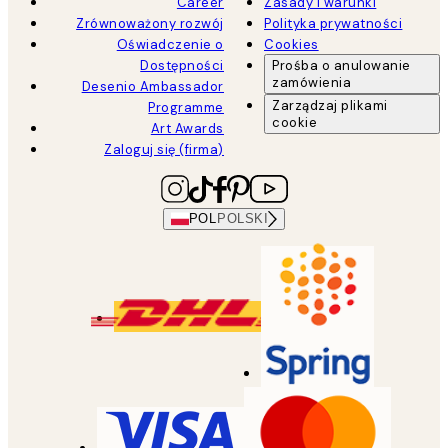
Career
Zasady i warunki
Zrównoważony rozwój
Polityka prywatności
Oświadczenie o
Cookies
Dostępności
Prośba o anulowanie
zamówienia
Desenio Ambassador
Zarządzaj plikami
Programme
cookie
Art Awards
Zaloguj się (firma)
POL
POLSKI