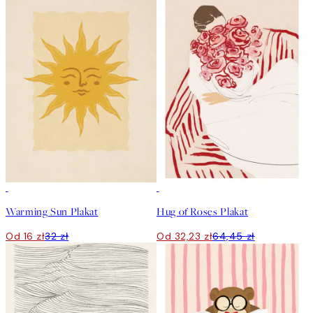
50%*
50%*
Warming Sun Plakat
Hug of Roses Plakat
Od 16 zł
32 zł
Od 32,23 zł
64,45 zł