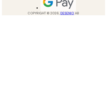
COPYRIGHT ©
2026
,
DESENIO
AB