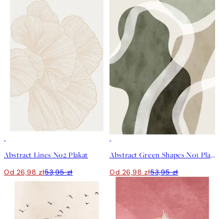
50%*
50%*
Abstract Lines No2 Plakat
Abstract Green Shapes No1 Plakat
Od 26,98 zł
53,95 zł
Od 26,98 zł
53,95 zł