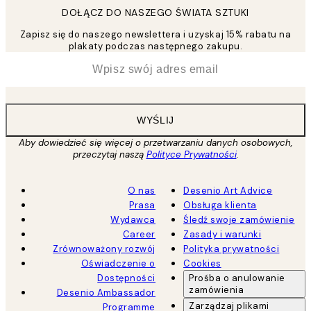
DOŁĄCZ DO NASZEGO ŚWIATA SZTUKI
Zapisz się do naszego newslettera i uzyskaj 15% rabatu na
plakaty podczas następnego zakupu.
*
Email
WYŚLIJ
Aby dowiedzieć się więcej o przetwarzaniu danych osobowych,
przeczytaj naszą
Polityce Prywatności
.
O nas
Desenio Art Advice
Prasa
Obsługa klienta
Wydawca
Śledź swoje zamówienie
Career
Zasady i warunki
Zrównoważony rozwój
Polityka prywatności
Oświadczenie o
Cookies
Dostępności
Prośba o anulowanie
zamówienia
Desenio Ambassador
Zarządzaj plikami
Programme