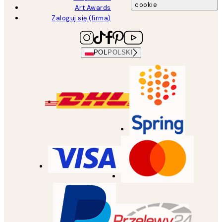
cookie
Art Awards
Zaloguj się (firma)
POL
POLSKI