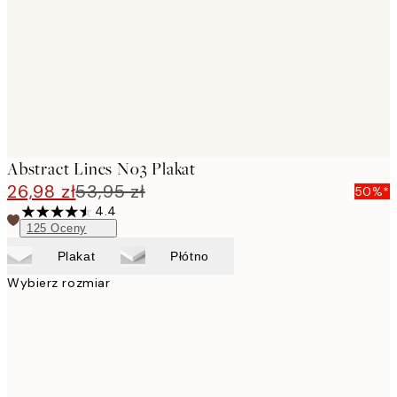
Abstract Lines No3 Plakat
26,98 zł
53,95 zł
50%*
4.4
125
Oceny
Plakat
Płótno
Wybierz rozmiar