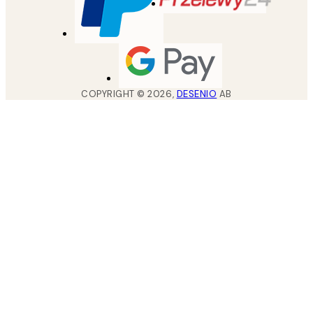
COPYRIGHT ©
2026
,
DESENIO
AB