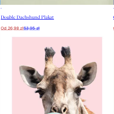
50%*
Double Dachshund Plakat
Od 26,98 zł
53,95 zł