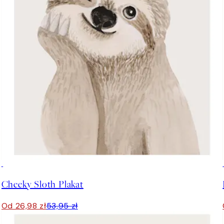
50%*
Cheeky Sloth Plakat
Od 26,98 zł
53,95 zł