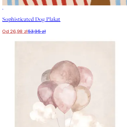
50%*
Sophisticated Dog Plakat
Od 26,98 zł
53,95 zł