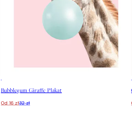
50%*
Bubblegum Giraffe Plakat
Od 16 zł
32 zł