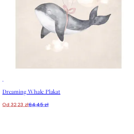
50%*
Dreaming Whale Plakat
Od 32,23 zł
64,45 zł