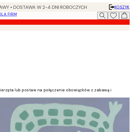
AWY • DOSTAWA W 2-4 DNI ROBOCZYCH
KOSZYK
DLA FIRM
wierzęta lub postaw na połączenie obowiązków z zabawą i