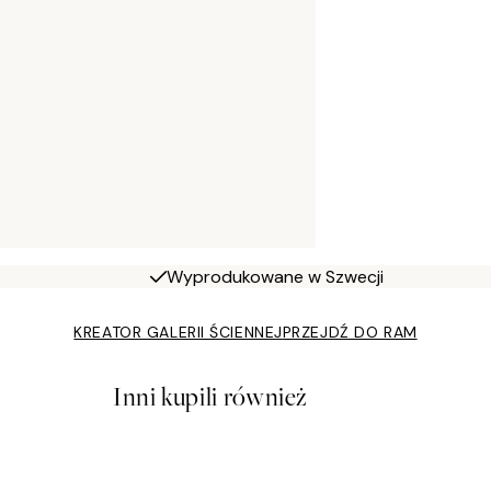
Wyprodukowane w Szwecji
KREATOR GALERII ŚCIENNEJ
PRZEJDŹ DO RAM
Inni kupili również