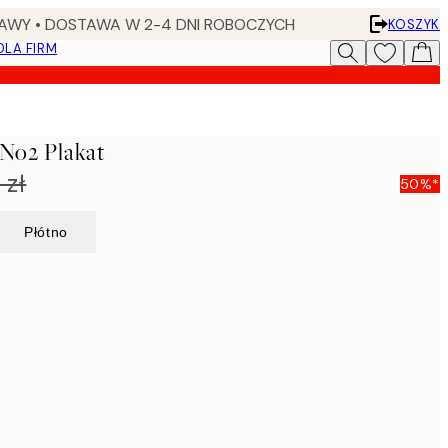
AWY • DOSTAWA W 2-4 DNI ROBOCZYCH
KOSZYK
DLA FIRM
 No2 Plakat
 zł
50%*
Płótno