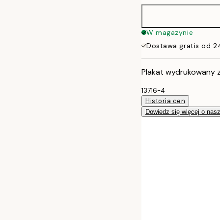
50x70 cm
W magazynie
Dostawa gratis od 2
Plakat wydrukowany z
13716-4
Historia cen
Dowiedz się więcej o nas