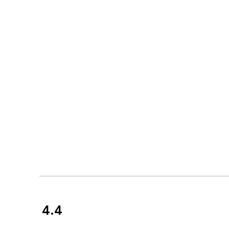
4.4
Opinie