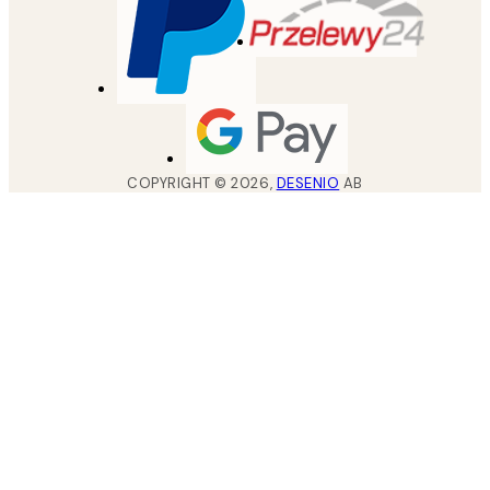
COPYRIGHT ©
2026
,
DESENIO
AB