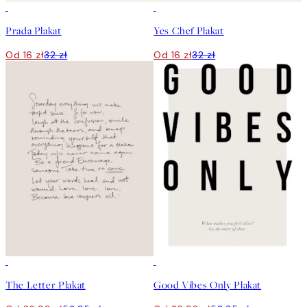
50%*
50%*
Prada Plakat
Yes Chef Plakat
Od 16 zł
32 zł
Od 16 zł
32 zł
50%*
50%*
The Letter Plakat
Good Vibes Only Plakat