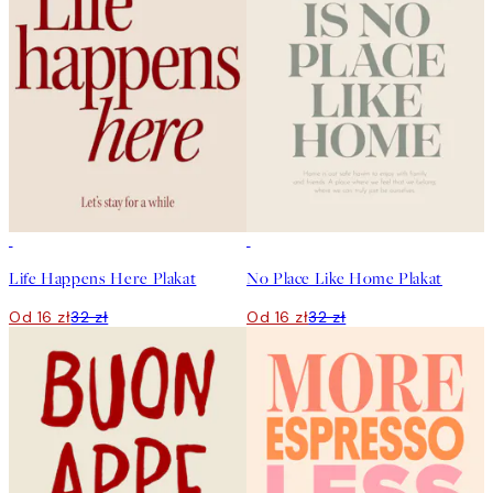
50%*
50%*
Life Happens Here Plakat
No Place Like Home Plakat
Od 16 zł
32 zł
Od 16 zł
32 zł