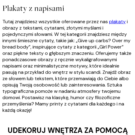
Plakaty z napisami
Tutaj znajdziesz wszystkie oferowane przez nas
plakaty
i
obrazy z tekstami, cytatami, złotymi myślami i
pojedynczymi słowami. W tej kategorii znajdziesz między
innymi śmieszne cytaty, takie jak: „Give up carbs? Over my
bread body”, inspirujące cytaty z kategorii „Girl Power”
oraz piękne teksty o głębszym znaczeniu. Oferujemy także
ponadczasowe obrazy z ręcznie wykaligrafowanymi
napisami oraz minimalistyczne motywy, które idealnie
pasują na przykład do wnętrz w stylu scandi. Znajdź obraz
ze słowem lub tekstem, które przemawiają do Ciebie albo
opisują Twoją osobowość lub zainteresowania. Sztuka
typograficzna pomoże w nadaniu atmosfery twojemu
domowi. Postawisz na klasykę, humor czy filozoficzne
przemyślenia? Mamy printy z cytatami dla każdego i na
każdą okazję!
UDEKORUJ WNĘTRZA ZA POMOCĄ