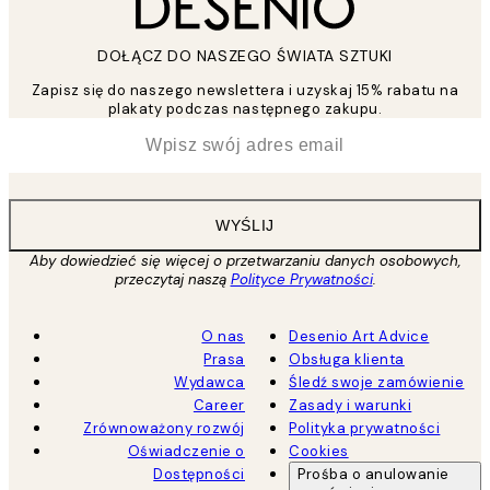
DOŁĄCZ DO NASZEGO ŚWIATA SZTUKI
Zapisz się do naszego newslettera i uzyskaj 15% rabatu na
plakaty podczas następnego zakupu.
*
Email
WYŚLIJ
Aby dowiedzieć się więcej o przetwarzaniu danych osobowych,
przeczytaj naszą
Polityce Prywatności
.
O nas
Desenio Art Advice
Prasa
Obsługa klienta
Wydawca
Śledź swoje zamówienie
Career
Zasady i warunki
Zrównoważony rozwój
Polityka prywatności
Oświadczenie o
Cookies
Dostępności
Prośba o anulowanie