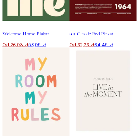
50%*
50%*
Welcome Home Plakat
911 Classic Red Plakat
Od 26,98 zł
53,95 zł
Od 32,23 zł
64,45 zł
50%*
50%*