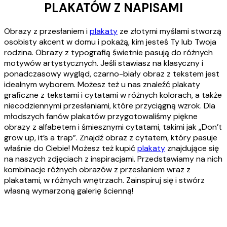
PLAKATÓW Z NAPISAMI
Obrazy z przesłaniem i
plakaty
ze złotymi myślami stworzą
osobisty akcent w domu i pokażą, kim jesteś Ty lub Twoja
rodzina. Obrazy z typografią świetnie pasują do różnych
motywów artystycznych. Jeśli stawiasz na klasyczny i
ponadczasowy wygląd, czarno-biały obraz z tekstem jest
idealnym wyborem. Możesz też u nas znaleźć plakaty
graficzne z tekstami i cytatami w różnych kolorach, a także
niecodziennymi przesłaniami, które przyciągną wzrok. Dla
młodszych fanów plakatów przygotowaliśmy piękne
obrazy z alfabetem i śmiesznymi cytatami, takimi jak „Don’t
grow up, it’s a trap”. Znajdź obraz z cytatem, który pasuje
właśnie do Ciebie! Możesz też kupić
plakaty
znajdujące się
na naszych zdjęciach z inspiracjami. Przedstawiamy na nich
kombinacje różnych obrazów z przesłaniem wraz z
plakatami, w różnych wnętrzach. Zainspiruj się i stwórz
własną wymarzoną galerię ścienną!