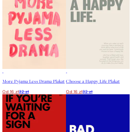
50%*
50%*
More Pyjama Less Drama Plakat
Choose a Happy Life Plakat
Od 16 zł
32 zł
Od 16 zł
32 zł