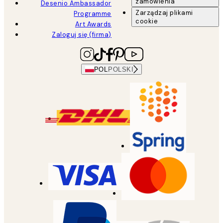
zamówienia
Desenio Ambassador
Zarządzaj plikami
Programme
cookie
Art Awards
Zaloguj się (firma)
POL
POLSKI