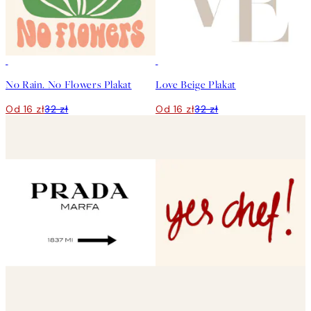
50%*
50%*
No Rain. No Flowers Plakat
Love Beige Plakat
Od 16 zł
32 zł
Od 16 zł
32 zł