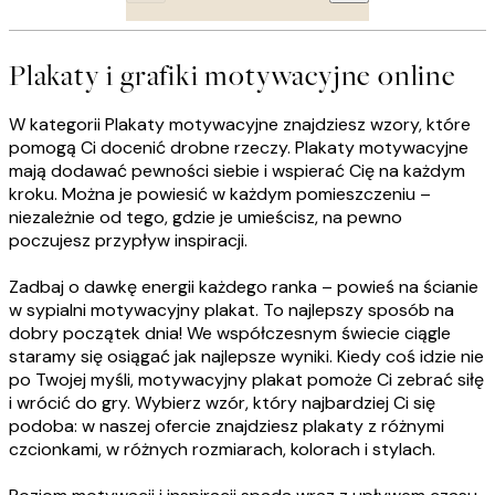
Plakaty i grafiki motywacyjne online
W kategorii Plakaty motywacyjne znajdziesz wzory, które
pomogą Ci docenić drobne rzeczy. Plakaty motywacyjne
mają dodawać pewności siebie i wspierać Cię na każdym
kroku. Można je powiesić w każdym pomieszczeniu –
niezależnie od tego, gdzie je umieścisz, na pewno
poczujesz przypływ inspiracji.
Zadbaj o dawkę energii każdego ranka – powieś na ścianie
w sypialni motywacyjny plakat. To najlepszy sposób na
dobry początek dnia! We współczesnym świecie ciągle
staramy się osiągać jak najlepsze wyniki. Kiedy coś idzie nie
po Twojej myśli, motywacyjny plakat pomoże Ci zebrać siłę
i wrócić do gry. Wybierz wzór, który najbardziej Ci się
podoba: w naszej ofercie znajdziesz plakaty z różnymi
czcionkami, w różnych rozmiarach, kolorach i stylach.