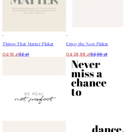
50%*
50%*
Things That Matter Plakat
Enjoy the Now Plakat
Od 16 zł
32 zł
Od 26,98 zł
53,95 zł