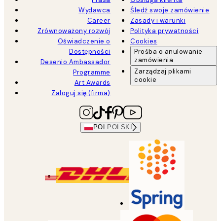
Wydawca
Śledź swoje zamówienie
Career
Zasady i warunki
Zrównoważony rozwój
Polityka prywatności
Oświadczenie o
Cookies
Dostępności
Prośba o anulowanie
zamówienia
Desenio Ambassador
Zarządzaj plikami
Programme
cookie
Art Awards
Zaloguj się (firma)
POL
POLSKI