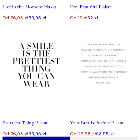
Live in the Moment Plakat
Feel Beautiful Plakat
Od 26,98 zł
53,95 zł
Od 16 zł
32 zł
50%*
50%*
Prettiest Thing Plakat
Your Butt is Perfect Plakat
Od 26,98 zł
53,95 zł
Od 26,98 zł
53,95 zł