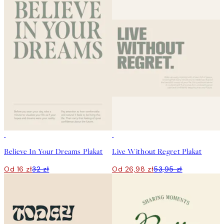
50%*
50%*
Believe In Your Dreams Plakat
Live Without Regret Plakat
Od 16 zł
32 zł
Od 26,98 zł
53,95 zł