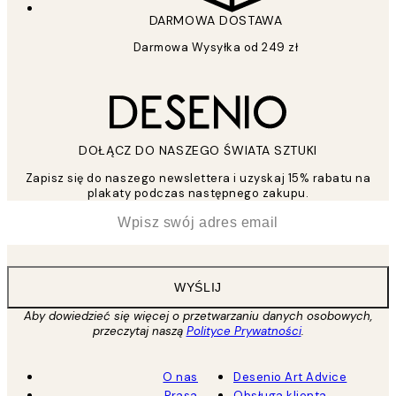
DARMOWA DOSTAWA
Darmowa Wysyłka od 249 zł
DOŁĄCZ DO NASZEGO ŚWIATA SZTUKI
Zapisz się do naszego newslettera i uzyskaj 15% rabatu na
plakaty podczas następnego zakupu.
*
Email
WYŚLIJ
Aby dowiedzieć się więcej o przetwarzaniu danych osobowych,
przeczytaj naszą
Polityce Prywatności
.
O nas
Desenio Art Advice
Prasa
Obsługa klienta