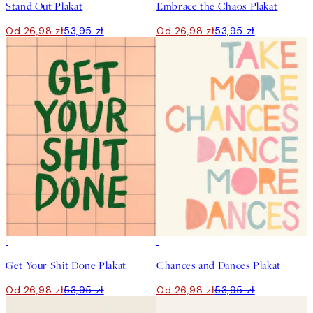
Stand Out Plakat
Embrace the Chaos Plakat
Od 26,98 zł
53,95 zł
Od 26,98 zł
53,95 zł
50%*
50%*
Get Your Shit Done Plakat
Chances and Dances Plakat
Od 26,98 zł
53,95 zł
Od 26,98 zł
53,95 zł