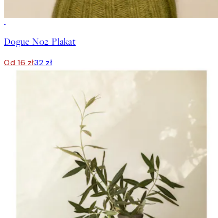
50%*
Dogue No2 Plakat
Od 16 zł
32 zł