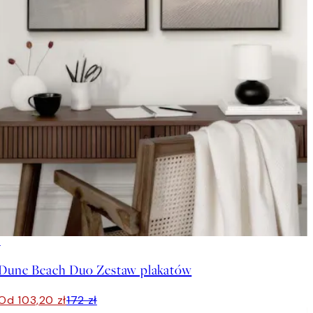
-40%
Dune Beach Duo Zestaw plakatów
Od 103,20 zł
172 zł