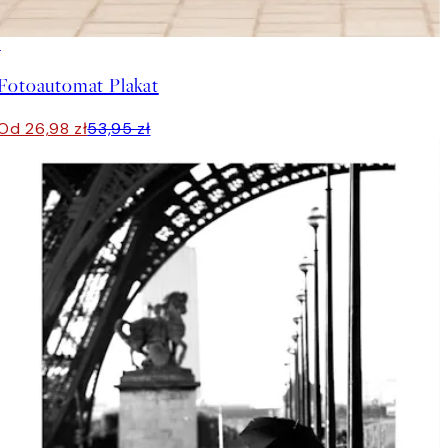
50%*
Fotoautomat Plakat
Od 26,98 zł
53,95 zł