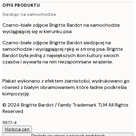
OPIS PRODUKTU
Siedząc na samochodzie
Czarno-białe zdjęcie Brigitte Bardot na samochodzie
wyciągającej się w kierunku psa
Czarno-białe zdjęcie Brigitte Bardot siedzącej na
samochodzie i wyciągającej rękę w stronę psa. Brigitte
Bardot była jedną z największych ikon kultury swoich
czasów i wywarła na nim niezapomniane wrażenie.
Plakat wykonano z efektem ziarnistości, wydrukowano go
również z białym obramowaniem, które ładnie podkreśla
kompozycję.
© 2024 Brigitte Bardot / Family Trademark TLM All Rights
Reserved
11977-4
Historia cen
Dowiedz się więcej o naszych produktach