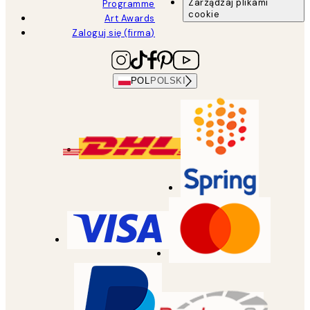
Zarządzaj plikami
Programme
cookie
Art Awards
Zaloguj się (firma)
POL
POLSKI