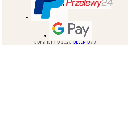
COPYRIGHT ©
2026
,
DESENIO
AB