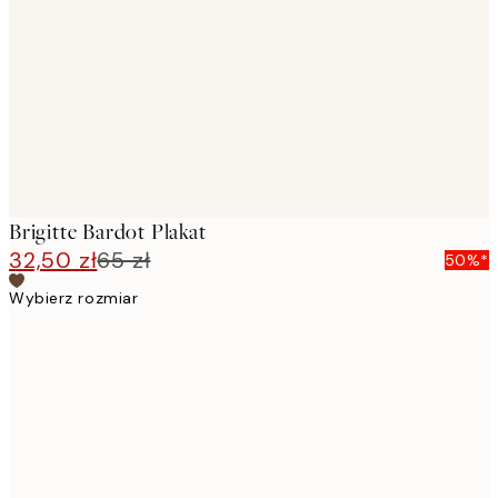
images
Brigitte Bardot Plakat
32,50 zł
65 zł
50%*
Wybierz rozmiar