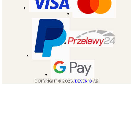
COPYRIGHT ©
2026
,
DESENIO
AB