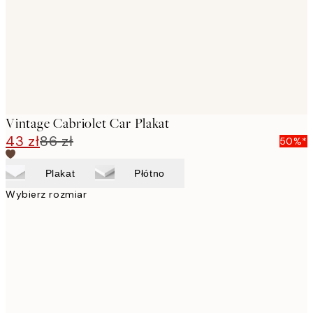
Vintage Cabriolet Car Plakat
43 zł
86 zł
50%*
Plakat
Płótno
Wybierz rozmiar