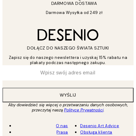
DARMOWA DOSTAWA
Darmowa Wysyłka od 249 zł
DOŁĄCZ DO NASZEGO ŚWIATA SZTUKI
Zapisz się do naszego newslettera i uzyskaj 15% rabatu na
plakaty podczas następnego zakupu.
*
Email
WYŚLIJ
Aby dowiedzieć się więcej o przetwarzaniu danych osobowych,
przeczytaj naszą
Polityce Prywatności
.
O nas
Desenio Art Advice
Prasa
Obsługa klienta