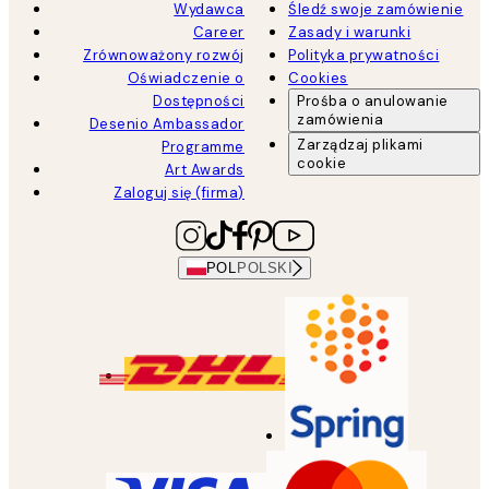
Wydawca
Śledź swoje zamówienie
Career
Zasady i warunki
Zrównoważony rozwój
Polityka prywatności
Oświadczenie o
Cookies
Dostępności
Prośba o anulowanie
zamówienia
Desenio Ambassador
Zarządzaj plikami
Programme
cookie
Art Awards
Zaloguj się (firma)
POL
POLSKI