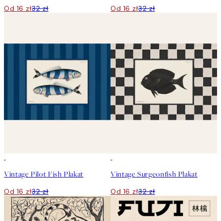
Od 16 zł
32 zł
Od 16 zł
32 zł
50%*
50%*
Vintage Pilot Fish Plakat
Vintage Surgeonfish Plakat
Od 16 zł
32 zł
Od 16 zł
32 zł