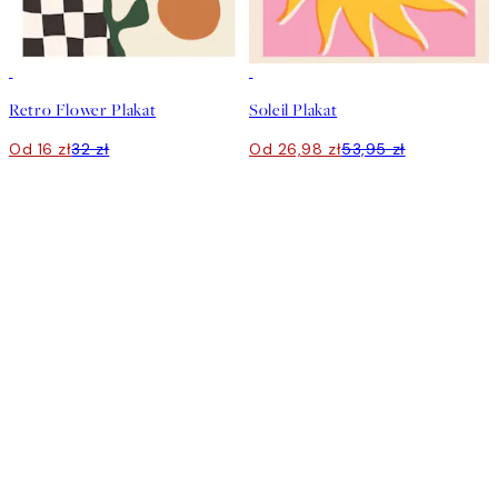
50%*
50%*
Retro Flower Plakat
Soleil Plakat
Od 16 zł
32 zł
Od 26,98 zł
53,95 zł