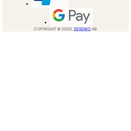
COPYRIGHT ©
2026
,
DESENIO
AB