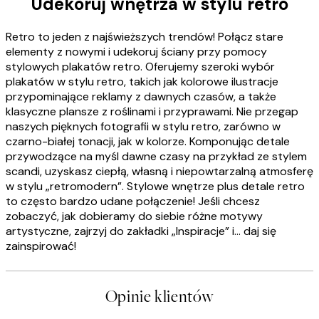
Udekoruj wnętrza w stylu retro
Retro to jeden z najświeższych trendów! Połącz stare
elementy z nowymi i udekoruj ściany przy pomocy
stylowych plakatów retro. Oferujemy szeroki wybór
plakatów w stylu retro, takich jak kolorowe ilustracje
przypominające reklamy z dawnych czasów, a także
klasyczne plansze z roślinami i przyprawami. Nie przegap
naszych pięknych fotografii w stylu retro, zarówno w
czarno-białej tonacji, jak w kolorze. Komponując detale
przywodzące na myśl dawne czasy na przykład ze stylem
scandi, uzyskasz ciepłą, własną i niepowtarzalną atmosferę
w stylu „retromodern”. Stylowe wnętrze plus detale retro
to często bardzo udane połączenie! Jeśli chcesz
zobaczyć, jak dobieramy do siebie różne motywy
artystyczne, zajrzyj do zakładki „Inspiracje” i... daj się
zainspirować!
Opinie klientów