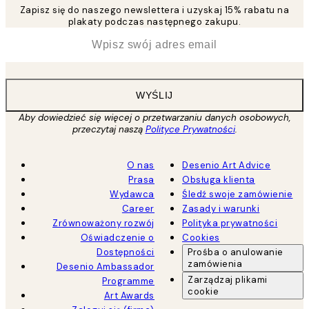
Zapisz się do naszego newslettera i uzyskaj 15% rabatu na
plakaty podczas następnego zakupu.
*
Email
WYŚLIJ
Aby dowiedzieć się więcej o przetwarzaniu danych osobowych,
przeczytaj naszą
Polityce Prywatności
.
O nas
Desenio Art Advice
Prasa
Obsługa klienta
Wydawca
Śledź swoje zamówienie
Career
Zasady i warunki
Zrównoważony rozwój
Polityka prywatności
Oświadczenie o
Cookies
Dostępności
Prośba o anulowanie
zamówienia
Desenio Ambassador
Zarządzaj plikami
Programme
cookie
Art Awards