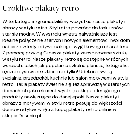
Urokliwe plakaty retro
W tej kategorii zgromadziliśmy wszystkie nasze plakaty i
obrazy w stylu retro. Styl retro powrócił do łask i znów
stał się modny. W wystroju wnętrz najważniejsze jest
idealne połączenie starych i nowych elementów. Twój dom
nabierze wtedy indywidualnego, wyjątkowego charakteru.
Z pomocą przyjdą Ci nasze plakaty zainspirowane sztuką
w stylu retro. Nasze plakaty retro są dostępne w różnych
wersjach, takich jak popularne szkolne plansze, fotografie,
ręcznie rysowane szkice i nie tylko! Udekoruj swoją
sypialnię, przedpokój, kuchnię lub salon motywami w stylu
retro. Takie plakaty świetnie się też sprawdzą w starszych
domach lub jako element wystroju sklepu oferującego
produkty nawiązujące do danej epoki. Nasze plakaty i
obrazy z motywami w stylu retro pasują do większości
domów i stylów wnętrz. Kupuj plakaty retro online w
sklepie Desenio.pl.