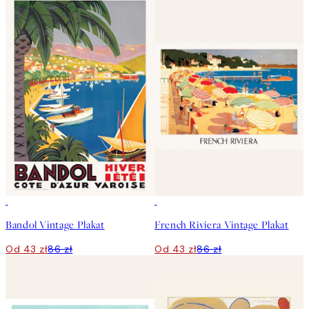
50%*
50%*
Bandol Vintage Plakat
French Riviera Vintage Plakat
Od 43 zł
86 zł
Od 43 zł
86 zł