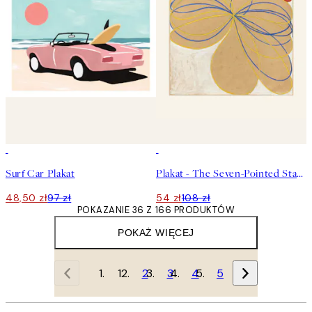
50%*
50%*
Surf Car Plakat
Plakat - The Seven-Pointed Star No.1 by Hilma af Klint
48,50 zł
97 zł
54 zł
108 zł
POKAZANIE 36 Z 166 PRODUKTÓW
POKAŻ WIĘCEJ
1
2
3
4
5