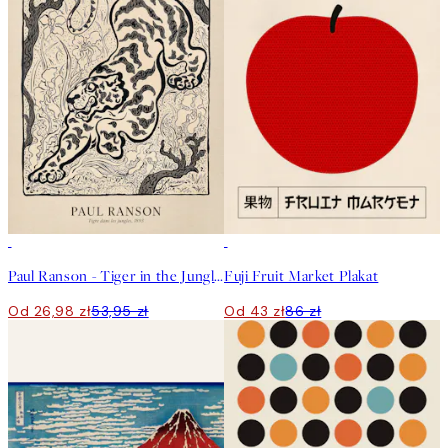
50%*
50%*
Paul Ranson - Tiger in the Jungle Plakat
Fuji Fruit Market Plakat
Od 26,98 zł
53,95 zł
Od 43 zł
86 zł