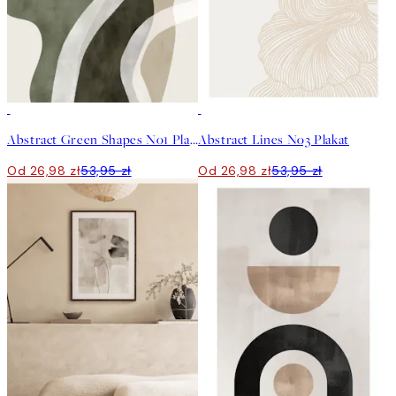
50%*
50%*
Abstract Green Shapes No1 Plakat
Abstract Lines No3 Plakat
Od 26,98 zł
53,95 zł
Od 26,98 zł
53,95 zł