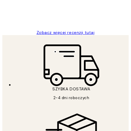
20 kwi
Magdalena B
Zobacz więcej recenzji tutaj
SZYBKA DOSTAWA
2-4 dni roboczych