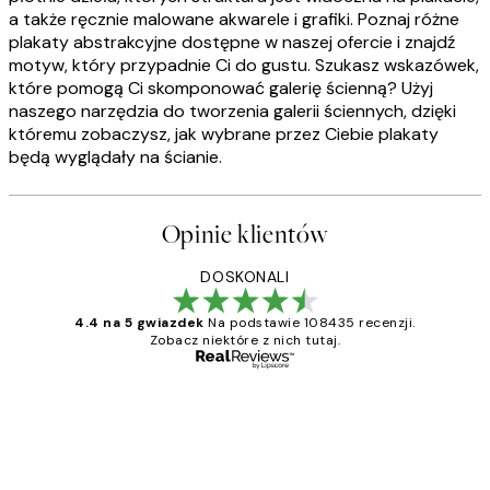
a także ręcznie malowane akwarele i grafiki. Poznaj różne
plakaty abstrakcyjne dostępne w naszej ofercie i znajdź
motyw, który przypadnie Ci do gustu. Szukasz wskazówek,
które pomogą Ci skomponować galerię ścienną? Użyj
naszego narzędzia do tworzenia galerii ściennych, dzięki
któremu zobaczysz, jak wybrane przez Ciebie plakaty
będą wyglądały na ścianie.
Opinie klientów
DOSKONALI
4.4 na 5 gwiazdek
Na podstawie 108435 recenzji.
Zobacz niektóre z nich tutaj.
Zweryfikowany kupujący
Opinie
klientów
Excellent quality at a nice price