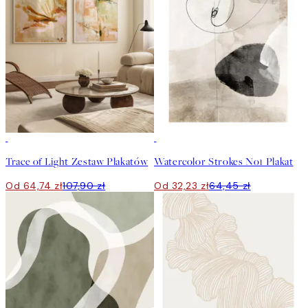
-40%
50%*
Trace of Light Zestaw Plakatów
Watercolor Strokes No1 Plakat
Od 64,74 zł
107,90 zł
Od 32,23 zł
64,45 zł