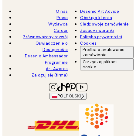
O nas
Desenio Art Advice
Prasa
Obsługa klienta
Wydawca
Śledź swoje zamówienie
Career
Zasady i warunki
Zrównoważony rozwój
Polityka prywatności
Oświadczenie o
Cookies
Dostępności
Prośba o anulowanie
zamówienia
Desenio Ambassador
Zarządzaj plikami
Programme
cookie
Art Awards
Zaloguj się (firma)
POL
POLSKI