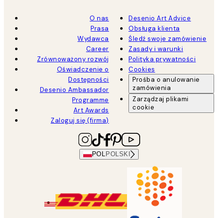
O nas
Desenio Art Advice
Prasa
Obsługa klienta
Wydawca
Śledź swoje zamówienie
Career
Zasady i warunki
Zrównoważony rozwój
Polityka prywatności
Oświadczenie o
Cookies
Dostępności
Prośba o anulowanie
zamówienia
Desenio Ambassador
Zarządzaj plikami
Programme
cookie
Art Awards
Zaloguj się (firma)
POL
POLSKI