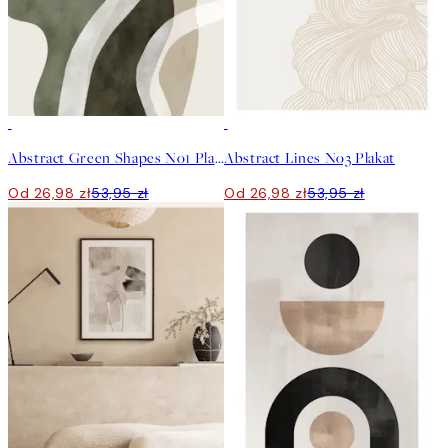
50%*
50%*
Abstract Green Shapes No1 Plakat
Abstract Lines No3 Plakat
Od 26,98 zł
53,95 zł
Od 26,98 zł
53,95 zł