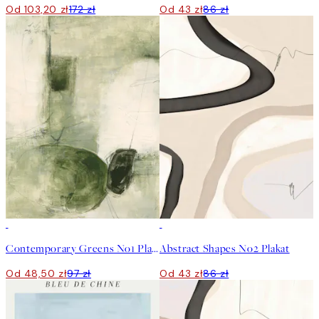
Od 103,20 zł
172 zł
Od 43 zł
86 zł
50%*
50%*
Contemporary Greens No1 Plakat
Abstract Shapes No2 Plakat
Od 48,50 zł
97 zł
Od 43 zł
86 zł