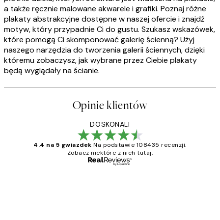
a także ręcznie malowane akwarele i grafiki. Poznaj różne
plakaty abstrakcyjne dostępne w naszej ofercie i znajdź
motyw, który przypadnie Ci do gustu. Szukasz wskazówek,
które pomogą Ci skomponować galerię ścienną? Użyj
naszego narzędzia do tworzenia galerii ściennych, dzięki
któremu zobaczysz, jak wybrane przez Ciebie plakaty
będą wyglądały na ścianie.
Opinie klientów
DOSKONALI
4.4 na 5 gwiazdek
Na podstawie 108435 recenzji.
Zobacz niektóre z nich tutaj.
Zweryfikowany kupujący
Opinie
klientów
Excellent quality at a nice price