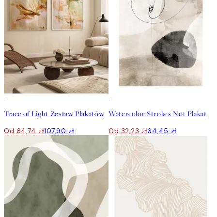
-40%
50%*
Trace of Light Zestaw Plakatów
Watercolor Strokes No1 Plakat
Od 64,74 zł
107,90 zł
Od 32,23 zł
64,45 zł