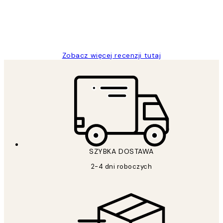
20 kwi
Magdalena B
Zobacz więcej recenzji tutaj
SZYBKA DOSTAWA
2-4 dni roboczych