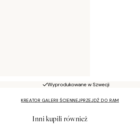
Wyprodukowane w Szwecji
KREATOR GALERII ŚCIENNEJ
PRZEJDŹ DO RAM
Inni kupili również