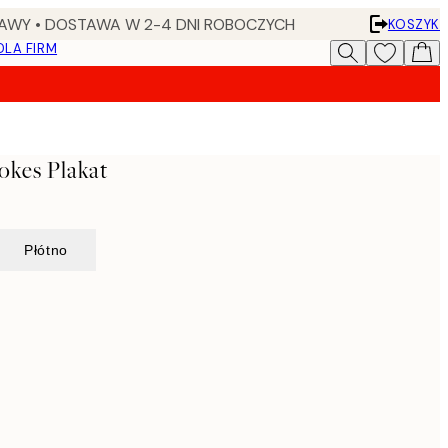
AWY • DOSTAWA W 2-4 DNI ROBOCZYCH
KOSZYK
DLA FIRM
okes Plakat
Płótno