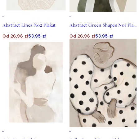
50%*
50%*
Abstract Lines No2 Plakat
Abstract Green Shapes No1 Plakat
Od 26,98 zł
53,95 zł
Od 26,98 zł
53,95 zł
50%*
50%*