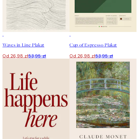
50%*
50%*
Waves in Line Plakat
Cup of Espresso Plakat
Od 26,98 zł
53,95 zł
Od 26,98 zł
53,95 zł