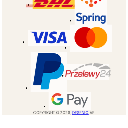
COPYRIGHT ©
2026
,
DESENIO
AB