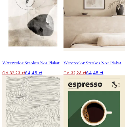
50%*
50%*
Watercolor Strokes No1 Plakat
Watercolor Strokes No2 Plakat
Od 32,23 zł
64,45 zł
Od 32,23 zł
64,45 zł