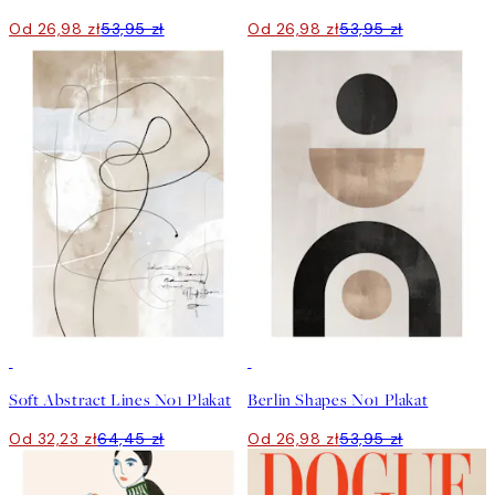
Od 26,98 zł
53,95 zł
Od 26,98 zł
53,95 zł
50%*
50%*
Soft Abstract Lines No1 Plakat
Berlin Shapes No1 Plakat
Od 32,23 zł
64,45 zł
Od 26,98 zł
53,95 zł