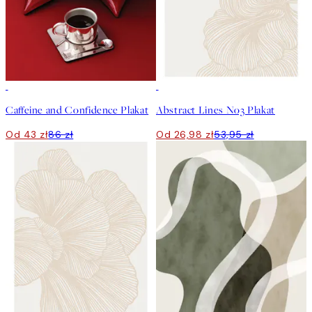
50%*
50%*
Caffeine and Confidence Plakat
Abstract Lines No3 Plakat
Od 43 zł
86 zł
Od 26,98 zł
53,95 zł