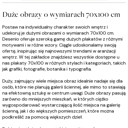
Duże obrazy o wymiarach 70x100 cm
Postaw na indywidualny charakter swoich wnętrz i
udekoruj je dużymi obrazami o wymiarach 70x100 cm.
Desenio oferuje szeroką gamę dużych plakatów z różnymi
motywami i w różne wzory. Ciągle udoskonalamy swoją
ofertę, inspirując się najnowszymi trendami w aranżacji
wnętrz. W tej zakładce znajdziesz wszystkie dostępne u
nas plakaty 70x100 w różnych stylach i kategoriach, takich
jak grafiki, fotografie, botanika i typografia.
Duży, zajmujący wiele miejsca obraz idealnie nadaje się dla
osób, które nie planują galerii ściennej, ale mimo to stawiają
na efektowną sztukę w centrum uwagi. Duże obrazy pasują
zarówno do mniejszych mieszkań, w których ciężko
wygospodarować wystarczającą ilość miejsca na galerię
ścienną, jak i do większych pomieszczeń, które można
podkreślić za pomocą większych dzieł.