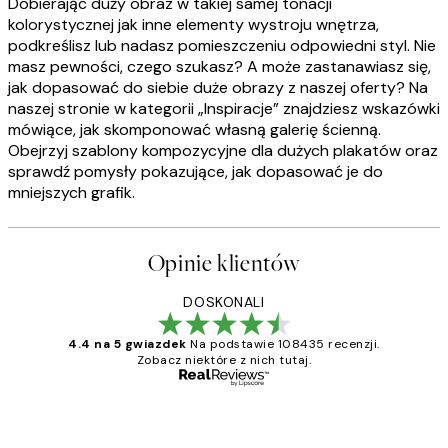
Dobierając duży obraz w takiej samej tonacji
kolorystycznej jak inne elementy wystroju wnętrza,
podkreślisz lub nadasz pomieszczeniu odpowiedni styl. Nie
masz pewności, czego szukasz? A może zastanawiasz się,
jak dopasować do siebie duże obrazy z naszej oferty? Na
naszej stronie w kategorii „Inspiracje” znajdziesz wskazówki
mówiące, jak skomponować własną galerię ścienną.
Obejrzyj szablony kompozycyjne dla dużych plakatów oraz
sprawdź pomysły pokazujące, jak dopasować je do
mniejszych grafik.
Opinie klientów
DOSKONALI
4.4 na 5 gwiazdek
Na podstawie 108435 recenzji.
Zobacz niektóre z nich tutaj.
Zweryfikowany kupujący
Opinie