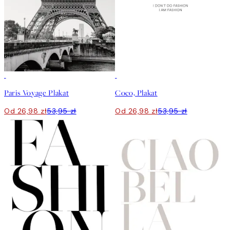
50%*
50%*
Paris Voyage Plakat
Coco, Plakat
Od 26,98 zł
53,95 zł
Od 26,98 zł
53,95 zł