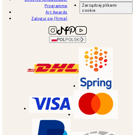
Zarządzaj plikami
Programme
cookie
Art Awards
Zaloguj się (firma)
POL
POLSKI