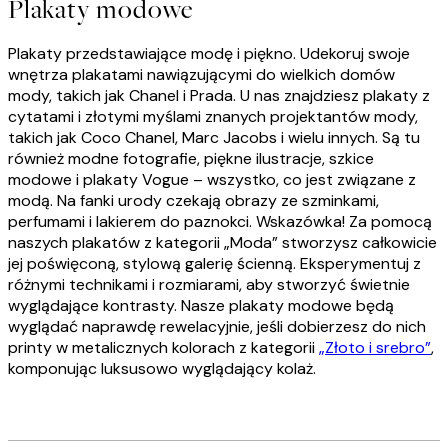
Plakaty modowe
Plakaty przedstawiające modę i piękno. Udekoruj swoje
wnętrza plakatami nawiązującymi do wielkich domów
mody, takich jak Chanel i Prada. U nas znajdziesz plakaty z
cytatami i złotymi myślami znanych projektantów mody,
takich jak Coco Chanel, Marc Jacobs i wielu innych. Są tu
również modne fotografie, piękne ilustracje, szkice
modowe i plakaty Vogue – wszystko, co jest związane z
modą. Na fanki urody czekają obrazy ze szminkami,
perfumami i lakierem do paznokci. Wskazówka! Za pomocą
naszych plakatów z kategorii „Moda” stworzysz całkowicie
jej poświęconą, stylową galerię ścienną. Eksperymentuj z
różnymi technikami i rozmiarami, aby stworzyć świetnie
wyglądające kontrasty. Nasze plakaty modowe będą
wyglądać naprawdę rewelacyjnie, jeśli dobierzesz do nich
printy w metalicznych kolorach z kategorii
„Złoto i srebro”
,
komponując luksusowo wyglądający kolaż.