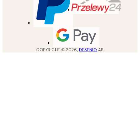
COPYRIGHT ©
2026
,
DESENIO
AB