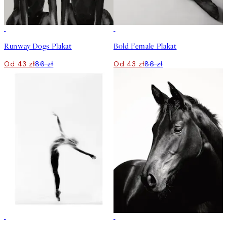
50%*
50%*
Runway Dogs Plakat
Bold Female Plakat
Od 43 zł
86 zł
Od 43 zł
86 zł
50%*
50%*