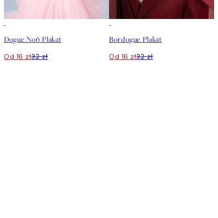
50%*
50%*
Dogue No6 Plakat
Bordogue Plakat
Od 16 zł
32 zł
Od 16 zł
32 zł