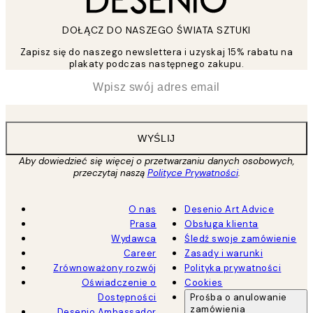
DOŁĄCZ DO NASZEGO ŚWIATA SZTUKI
Zapisz się do naszego newslettera i uzyskaj 15% rabatu na
plakaty podczas następnego zakupu.
*
Email
WYŚLIJ
Aby dowiedzieć się więcej o przetwarzaniu danych osobowych,
przeczytaj naszą
Polityce Prywatności
.
O nas
Desenio Art Advice
Prasa
Obsługa klienta
Wydawca
Śledź swoje zamówienie
Career
Zasady i warunki
Zrównoważony rozwój
Polityka prywatności
Oświadczenie o
Cookies
Dostępności
Prośba o anulowanie
zamówienia
Desenio Ambassador