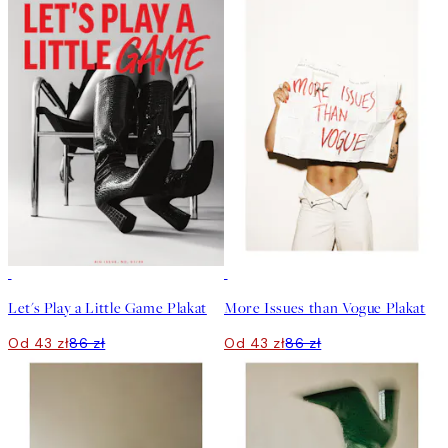
50%*
50%*
Let's Play a Little Game Plakat
More Issues than Vogue Plakat
Od 43 zł
86 zł
Od 43 zł
86 zł