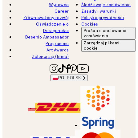
Wydawca
Śledź swoje zamówienie
Career
Zasady i warunki
Zrównoważony rozwój
Polityka prywatności
Oświadczenie o
Cookies
Dostępności
Prośba o anulowanie
zamówienia
Desenio Ambassador
Zarządzaj plikami
Programme
cookie
Art Awards
Zaloguj się (firma)
POL
POLSKI