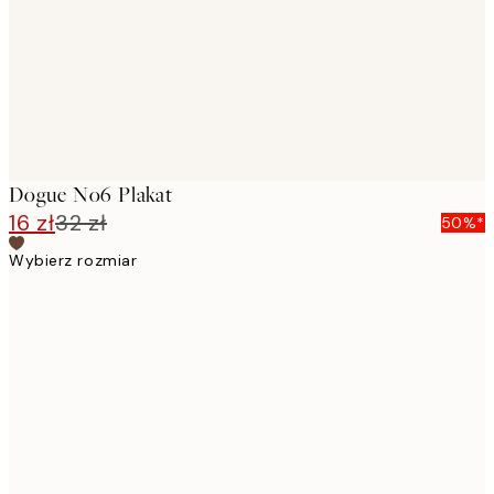
Dogue No6 Plakat
16 zł
32 zł
50%*
Wybierz rozmiar