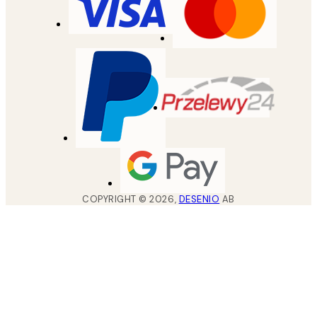
COPYRIGHT ©
2026
,
DESENIO
AB