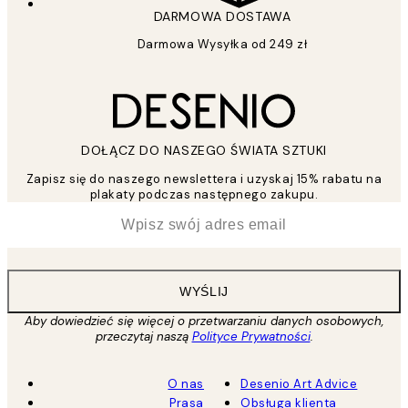
DARMOWA DOSTAWA
Darmowa Wysyłka od 249 zł
DOŁĄCZ DO NASZEGO ŚWIATA SZTUKI
Zapisz się do naszego newslettera i uzyskaj 15% rabatu na
plakaty podczas następnego zakupu.
*
Email
WYŚLIJ
Aby dowiedzieć się więcej o przetwarzaniu danych osobowych,
przeczytaj naszą
Polityce Prywatności
.
O nas
Desenio Art Advice
Prasa
Obsługa klienta