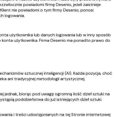
włocznie powiadomi firmę Desenio, jeżeli zaistnieje
 Klient nie powiadomi o tym firmy Desenio, ponosi
ch logowania.
konta użytkownika lub danych logowania lub w inny sposób
go konta użytkownika. Firma Desenio ma ponadto prawo do
chanizmów sztucznej inteligencji (AI). Każda pozycja, choć
eka ani tradycyjnej metodologii artystycznej.
ej jednak, biorąc pod uwagę ogromną ilość dzieł sztuki na
stąpią podobieństwa do już istniejących dzieł sztuki.
ania i treści udostępnianych na tej Stronie internetowej