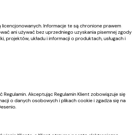
nią licencjonowanych. Informacje te są chronione prawem
iować ani używać bez uprzedniego uzyskania pisemnej zgody
, projektów, układu i informacji o produktach, usługach i
 Regulamin. Akceptując Regulamin Klient zobowiązuje się
acji o danych osobowych i plikach cookie i zgadza się na
Desenio.