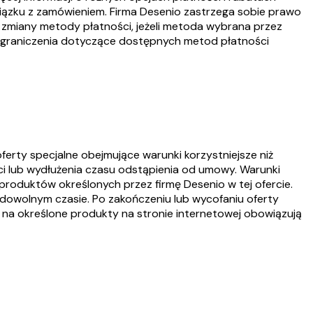
wiązku z zamówieniem. Firma Desenio zastrzega sobie prawo
 zmiany metody płatności, jeżeli metoda wybrana przez
. Ograniczenia dotyczące dostępnych metod płatności
erty specjalne obejmujące warunki korzystniejsze niż
ci lub wydłużenia czasu odstąpienia od umowy. Warunki
 produktów określonych przez firmę Desenio w tej ofercie.
 dowolnym czasie. Po zakończeniu lub wycofaniu oferty
y na określone produkty na stronie internetowej obowiązują