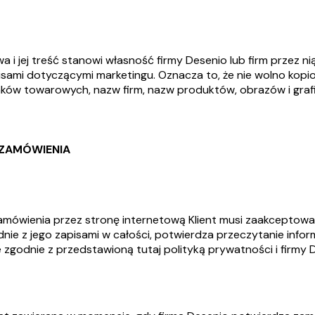
a i jej treść stanowi własność firmy Desenio lub firm przez 
pisami dotyczącymi marketingu. Oznacza to, że nie wolno kop
ków towarowych, nazw firm, nazw produktów, obrazów i grafiki
 ZAMÓWIENIA
zamówienia przez stronę internetową Klient musi zaakceptować
e z jego zapisami w całości, potwierdza przeczytanie inform
 zgodnie z przedstawioną tutaj polityką prywatności i firmy 