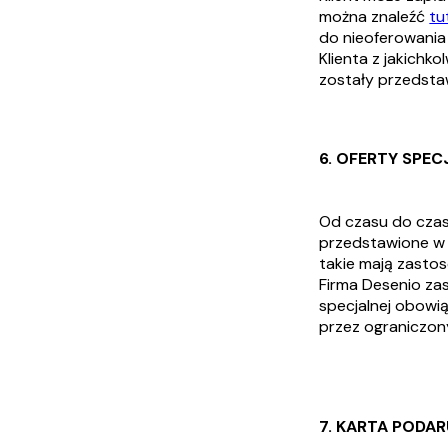
można znaleźć
tu
do nieoferowania
Klienta z jakich
zostały przedstaw
6. OFERTY SPEC
Od czasu do czasu
przedstawione w 
takie mają zastos
Firma Desenio za
specjalnej obowią
przez ograniczon
7. KARTA PODA