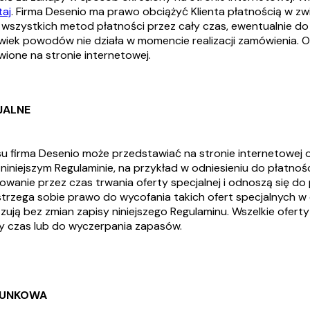
taj
. Firma Desenio ma prawo obciążyć Klienta płatnością w z
 wszystkich metod płatności przez cały czas, ewentualnie do
kolwiek powodów nie działa w momencie realizacji zamówienia
ione na stronie internetowej.
JALNE
 firma Desenio może przedstawiać na stronie internetowej of
niniejszym Regulaminie, na przykład w odniesieniu do płatnoś
owanie przez czas trwania oferty specjalnej i odnoszą się do
strzega sobie prawo do wycofania takich ofert specjalnych w
zują bez zmian zapisy niniejszego Regulaminu. Wszelkie ofert
y czas lub do wyczerpania zapasów.
RUNKOWA