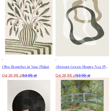
50%*
50%*
Olive Branches in Vase Plakat
Abstract Green Shapes No2 Plakat
Od 26,98 zł
53,95 zł
Od 26,98 zł
53,95 zł