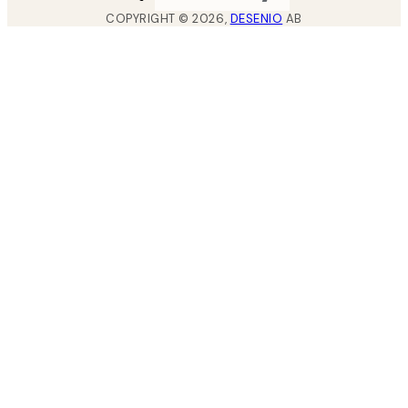
COPYRIGHT ©
2026
,
DESENIO
AB