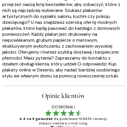
przejrzeć naszą listę bestsellerów, aby zobaczyć, które z
nich są najczęściej wybierane. Szukasz plakatów
artystycznych do sypialni, salonu, kuchni czy pokoju
dziecięcego? U nas znajdziesz szeroką ofertę modnych
plakatów, które będą pasować do każdego z domowych
pomieszczeń. Każdy plakat jest drukowany na
niepowlekanym, grubym papierze o matowym,
ekskluzywnym wykończeniu, z zachowaniem wysokiej
jakości. Oferujemy również szybką dostawę i bezpieczne
płatności. Masz pytania? Zapraszamy do kontaktu z
działem obsługi klienta, który udzieli Ci odpowiedzi. Kup
plakaty online w Desenio, aby nadać bardziej osobistego
stylu we własnym domu za pomocą nowoczesnej sztuki.
Opinie klientów
DOSKONALI
4.4 na 5 gwiazdek
Na podstawie 108435 recenzji.
Zobacz niektóre z nich tutaj.