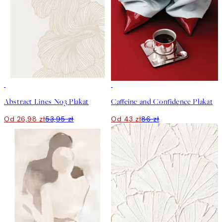
50%*
50%*
Abstract Lines No3 Plakat
Caffeine and Confidence Plakat
Od 26,98 zł
53,95 zł
Od 43 zł
86 zł