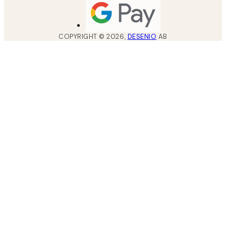
COPYRIGHT ©
2026
,
DESENIO
AB