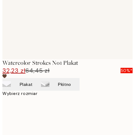
images
Watercolor Strokes No1 Plakat
32,23 zł
64,45 zł
50%*
Plakat
Płótno
Wybierz rozmiar