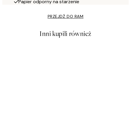
Papier odporny na starzenie
PRZEJDŹ DO RAM
Inni kupili również