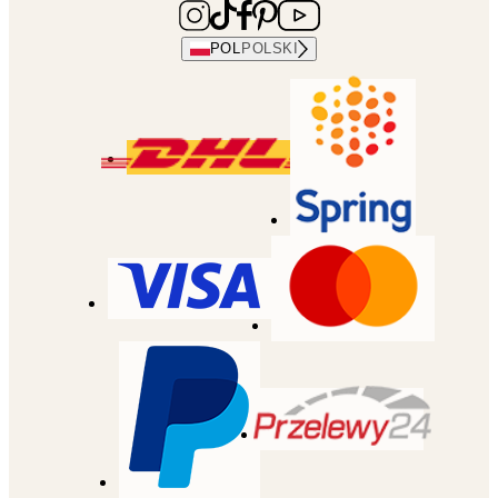
POL
POLSKI