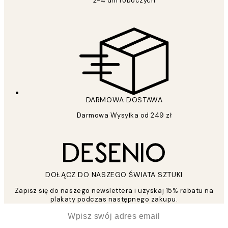
2-4 dni roboczych
DARMOWA DOSTAWA
Darmowa Wysyłka od 249 zł
DOŁĄCZ DO NASZEGO ŚWIATA SZTUKI
Zapisz się do naszego newslettera i uzyskaj 15% rabatu na
plakaty podczas następnego zakupu.
*
Email