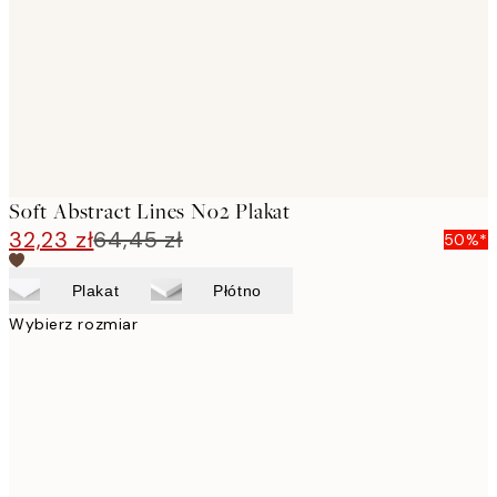
Soft Abstract Lines No2 Plakat
32,23 zł
64,45 zł
50%*
Plakat
Płótno
Wybierz rozmiar