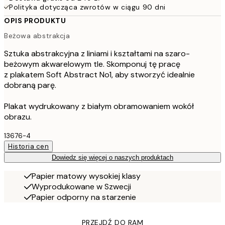
Polityka dotycząca zwrotów w ciągu 90 dni
OPIS PRODUKTU
Beżowa abstrakcja
Sztuka abstrakcyjna z liniami i kształtami na szaro-
beżowym akwarelowym tle. Skomponuj tę pracę
z plakatem Soft Abstract No1, aby stworzyć idealnie
dobraną parę.
Plakat wydrukowany z białym obramowaniem wokół
obrazu.
13676-4
Historia cen
Dowiedz się więcej o naszych produktach
Papier matowy wysokiej klasy
Wyprodukowane w Szwecji
Papier odporny na starzenie
PRZEJDŹ DO RAM