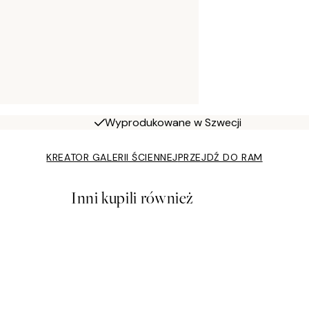
Wyprodukowane w Szwecji
KREATOR GALERII ŚCIENNEJ
PRZEJDŹ DO RAM
Inni kupili również