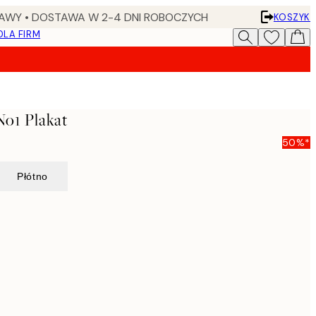
AWY • DOSTAWA W 2-4 DNI ROBOCZYCH
KOSZYK
DLA FIRM
No1 Plakat
50%*
Płótno