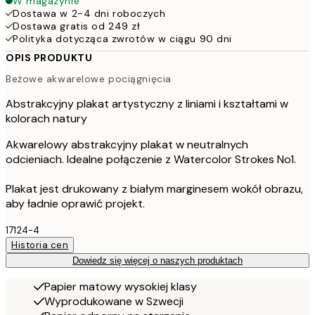
W magazynie
Dostawa w 2-4 dni roboczych
Dostawa gratis od 249 zł
Polityka dotycząca zwrotów w ciągu 90 dni
OPIS PRODUKTU
Beżowe akwarelowe pociągnięcia
Abstrakcyjny plakat artystyczny z liniami i kształtami w
kolorach natury
Akwarelowy abstrakcyjny plakat w neutralnych
odcieniach. Idealne połączenie z Watercolor Strokes No1.
Plakat jest drukowany z białym marginesem wokół obrazu,
aby ładnie oprawić projekt.
17124-4
Historia cen
Dowiedz się więcej o naszych produktach
Papier matowy wysokiej klasy
Wyprodukowane w Szwecji