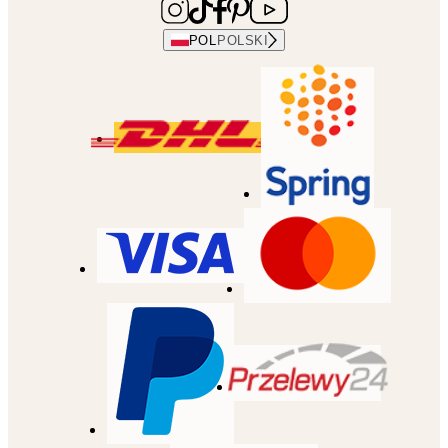
POL
POLSKI