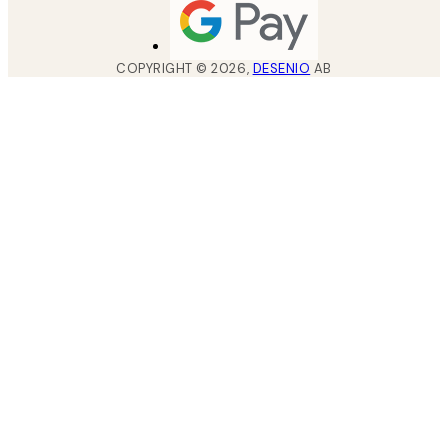
COPYRIGHT ©
2026
,
DESENIO
AB