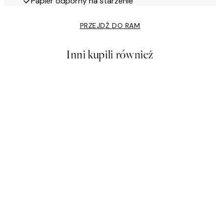
Papier odporny na starzenie
PRZEJDŹ DO RAM
Inni kupili również