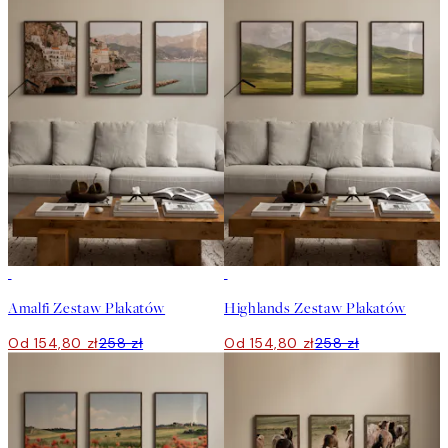
-40%
-40%
Amalfi Zestaw Plakatów
Highlands Zestaw Plakatów
Od 154,80 zł
258 zł
Od 154,80 zł
258 zł