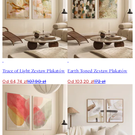
-40%
-40%
Trace of Light Zestaw Plakatów
Earth Toned Zestaw Plakatów
Od 64,74 zł
107,90 zł
Od 103,20 zł
172 zł