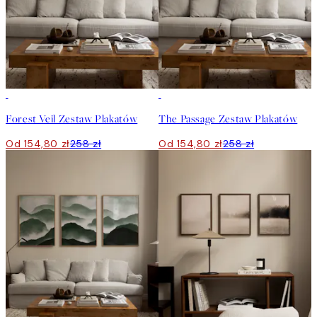
-40%
-40%
Forest Veil Zestaw Plakatów
The Passage Zestaw Plakatów
Od 154,80 zł
258 zł
Od 154,80 zł
258 zł