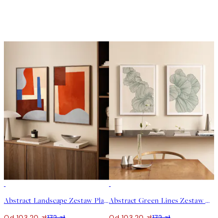
-40%
-40%
Abstract Landscape Zestaw Plakatów
Abstract Green Lines Zestaw Plakatów
Od 103,20 zł
172 zł
Od 103,20 zł
172 zł