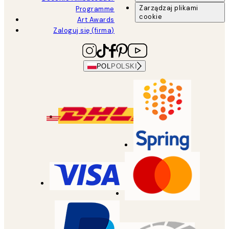
Zarządzaj plikami
Programme
cookie
Art Awards
Zaloguj się (firma)
POL
POLSKI