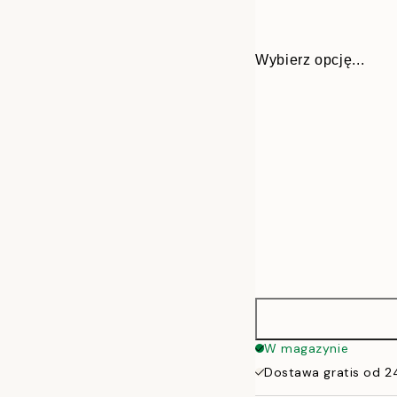
Wybierz opcję...
21x30 cm
W magazynie
Dostawa gratis od 2
30x40 cm