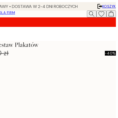
AWY • DOSTAWA W 2-4 DNI ROBOCZYCH
KOSZYK
DLA FIRM
estaw Plakatów
 zł
-40%