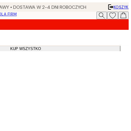
AWY • DOSTAWA W 2-4 DNI ROBOCZYCH
KOSZYK
DLA FIRM
KUP WSZYSTKO