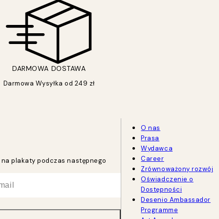
DARMOWA DOSTAWA
Darmowa Wysyłka od 249 zł
O nas
Prasa
Wydawca
Career
tu na plakaty podczas następnego
Zrównoważony rozwój
Oświadczenie o
Dostępności
Desenio Ambassador
Programme