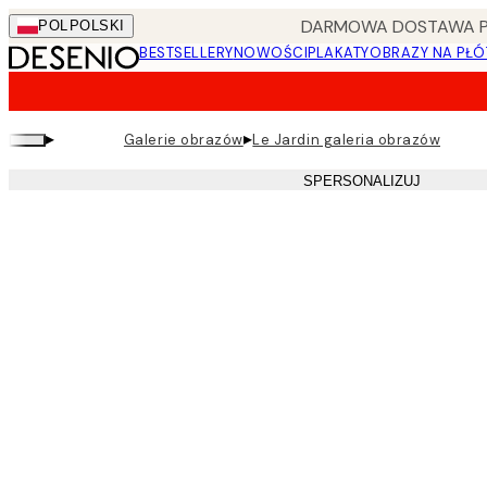
Skip
DARMOWA DOSTAWA PRZ
POL
POLSKI
to
BESTSELLERY
NOWOŚCI
PLAKATY
OBRAZY NA PŁÓ
main
content.
▸
▸
Galerie obrazów
Le Jardin galeria obrazów
SPERSONALIZUJ