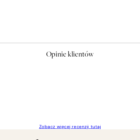
Opinie klientów
t a nice price
Zobacz więcej recenzji tutaj