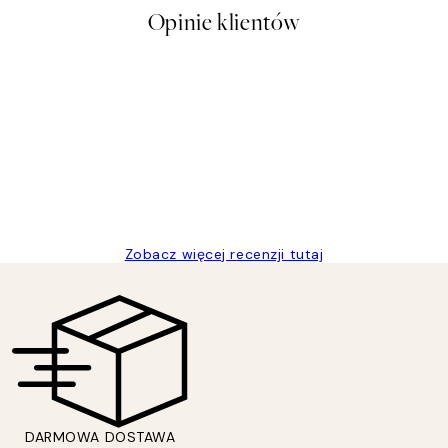
Opinie klientów
t a nice price
Zobacz więcej recenzji tutaj
DARMOWA DOSTAWA