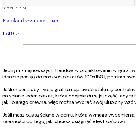
100X150 CM
Ramka drewniana biała
1549 zł
Jednym z najnowszych trendów w projektowaniu wnętrz i w s
idealnie pasują do naszych plakatów 100x150 i, pomimo swo
Jeśli chcesz, aby Twoja grafika naprawdę stała się centr
na ścianie jeden plakat, który obejmie dużą jej część, aby 
jak i białego drewna, więc można wybrać swój ulubiony wzór.
Jeśli masz pustą ścianę w domu, która wymaga wypełnienia, m
zależności od tego, jaki chcesz osiągnąć efekt końcowy.