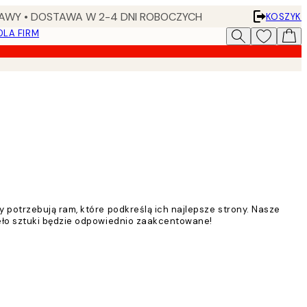
AWY • DOSTAWA W 2-4 DNI ROBOCZYCH
KOSZYK
DLA FIRM
 potrzebują ram, które podkreślą ich najlepsze strony. Nasze
ieło sztuki będzie odpowiednio zaakcentowane!