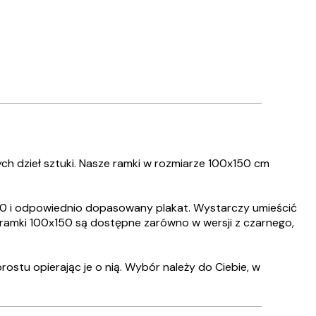
h dzieł sztuki. Nasze ramki w rozmiarze 100x150 cm
150 i odpowiednio dopasowany plakat. Wystarczy umieścić
ze ramki 100x150 są dostępne zarówno w wersji z czarnego,
ostu opierając je o nią. Wybór należy do Ciebie, w