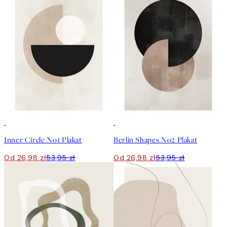
50%*
50%*
Inner Circle No1 Plakat
Berlin Shapes No2 Plakat
Od 26,98 zł
53,95 zł
Od 26,98 zł
53,95 zł