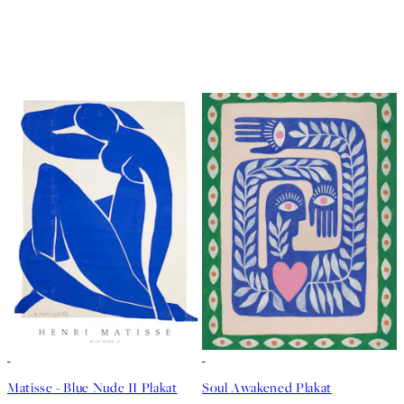
50%*
50%*
Matisse - Blue Nude II Plakat
Soul Awakened Plakat