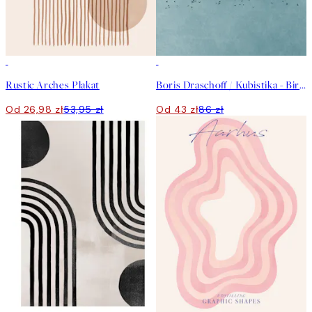
50%*
50%*
Rustic Arches Plakat
Boris Draschoff / Kubistika - Birds Fly Away Plakat
Od 26,98 zł
53,95 zł
Od 43 zł
86 zł