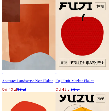
50%*
50%*
Abstract Landscape No2 Plakat
Fuji Fruit Market Plakat
Od 43 zł
86 zł
Od 43 zł
86 zł