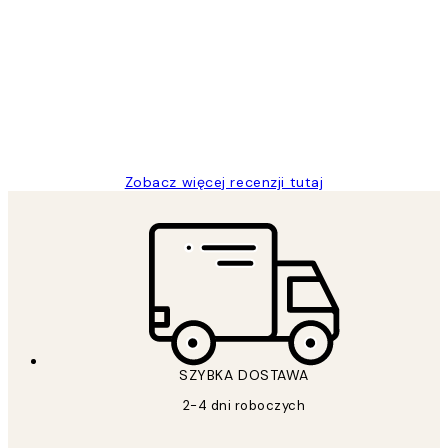
Opinie
klientów
Excellent quality at a nice price
20 kwi
Magdalena B
Zobacz więcej recenzji tutaj
SZYBKA DOSTAWA
2-4 dni roboczych