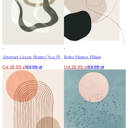
50%*
50%*
Abstract Green Shapes No2 Plakat
Boho Shapes Plakat
Od 26,98 zł
53,95 zł
Od 26,98 zł
53,95 zł