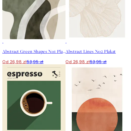
50%*
50%*
Abstract Green Shapes No1 Plakat
Abstract Lines No2 Plakat
Od 26,98 zł
53,95 zł
Od 26,98 zł
53,95 zł