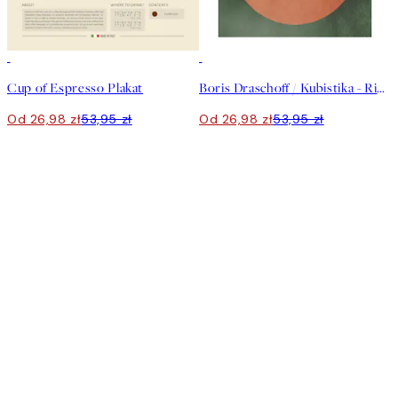
50%*
50%*
Cup of Espresso Plakat
Boris Draschoff / Kubistika - Rising Plakat
Od 26,98 zł
53,95 zł
Od 26,98 zł
53,95 zł