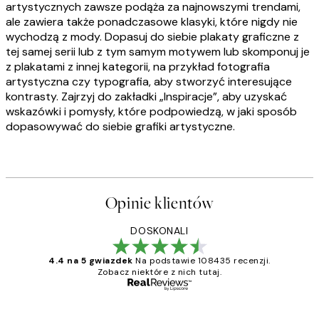
artystycznych zawsze podąża za najnowszymi trendami,
ale zawiera także ponadczasowe klasyki, które nigdy nie
wychodzą z mody. Dopasuj do siebie plakaty graficzne z
tej samej serii lub z tym samym motywem lub skomponuj je
z plakatami z innej kategorii, na przykład fotografia
artystyczna czy typografia, aby stworzyć interesujące
kontrasty. Zajrzyj do zakładki „Inspiracje”, aby uzyskać
wskazówki i pomysły, które podpowiedzą, w jaki sposób
dopasowywać do siebie grafiki artystyczne.
Opinie klientów
DOSKONALI
4.4 na 5 gwiazdek
Na podstawie 108435 recenzji.
Zobacz niektóre z nich tutaj.
Zweryfikowany kupujący