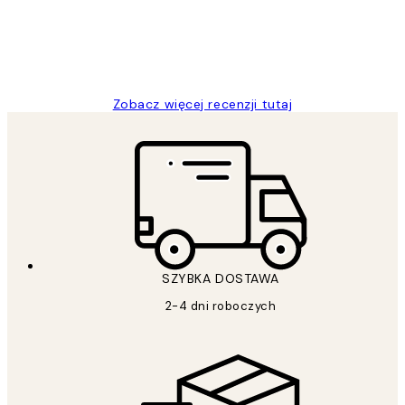
20 kwi
Magdalena B
Zobacz więcej recenzji tutaj
SZYBKA DOSTAWA
2-4 dni roboczych