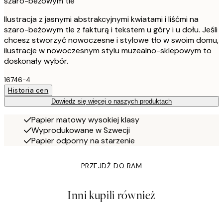
szaro-beżowym tle
Ilustracja z jasnymi abstrakcyjnymi kwiatami i liśćmi na
szaro-beżowym tle z fakturą i tekstem u góry i u dołu. Jeśli
chcesz stworzyć nowoczesne i stylowe tło w swoim domu,
ilustracje w nowoczesnym stylu muzealno-sklepowym to
doskonały wybór.
16746-4
Historia cen
Dowiedz się więcej o naszych produktach
Papier matowy wysokiej klasy
Wyprodukowane w Szwecji
Papier odporny na starzenie
PRZEJDŹ DO RAM
Inni kupili również