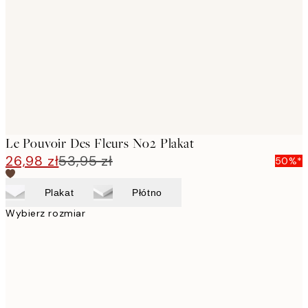
images
Le Pouvoir Des Fleurs No2 Plakat
26,98 zł
53,95 zł
50%*
Plakat
Płótno
Wybierz rozmiar