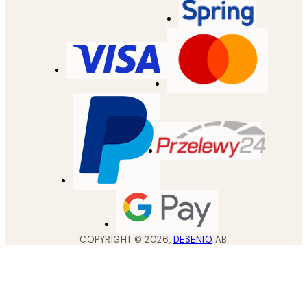
COPYRIGHT ©
2026
,
DESENIO
AB