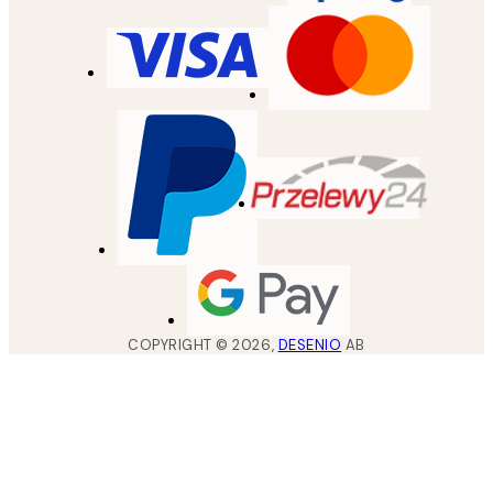
COPYRIGHT ©
2026
,
DESENIO
AB