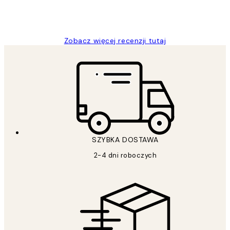
20 kwi
Magdalena B
Zobacz więcej recenzji tutaj
SZYBKA DOSTAWA
2-4 dni roboczych