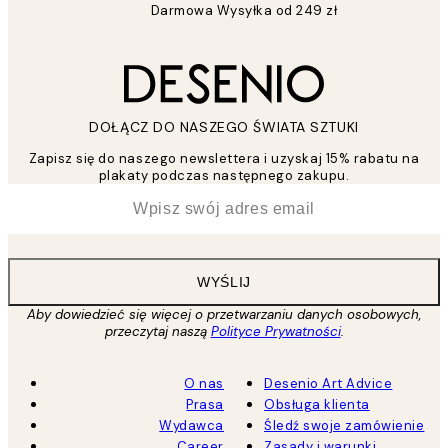
Darmowa Wysyłka od 249 zł
DOŁĄCZ DO NASZEGO ŚWIATA SZTUKI
Zapisz się do naszego newslettera i uzyskaj 15% rabatu na
plakaty podczas następnego zakupu.
*
Email
WYŚLIJ
Aby dowiedzieć się więcej o przetwarzaniu danych osobowych,
przeczytaj naszą
Polityce Prywatności
.
O nas
Desenio Art Advice
Prasa
Obsługa klienta
Wydawca
Śledź swoje zamówienie
Career
Zasady i warunki