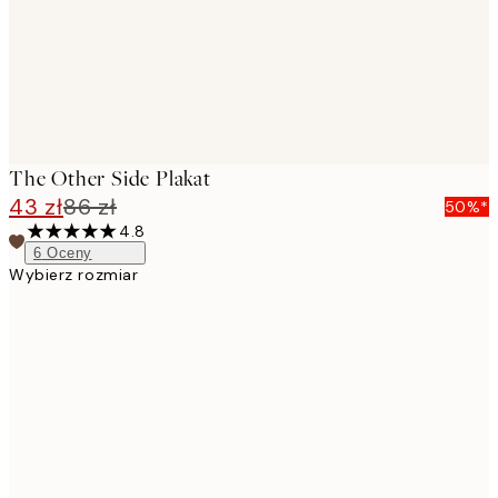
The Other Side Plakat
43 zł
86 zł
50%*
4.8
6
Oceny
Wybierz rozmiar