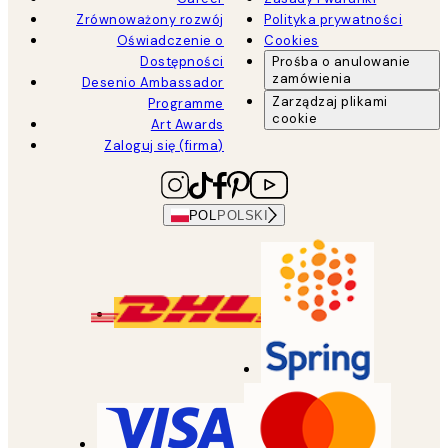
Zrównoważony rozwój
Polityka prywatności
Oświadczenie o
Cookies
Dostępności
Prośba o anulowanie
zamówienia
Desenio Ambassador
Zarządzaj plikami
Programme
cookie
Art Awards
Zaloguj się (firma)
POL
POLSKI