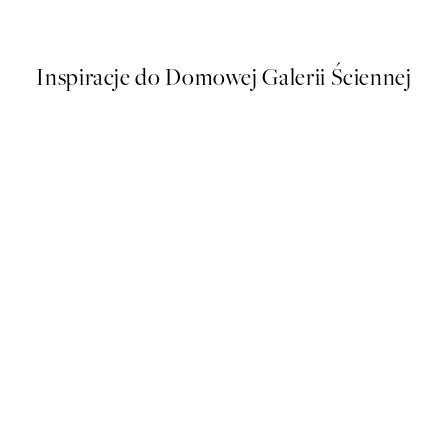
Od 16 zł
32 zł
Inspiracje do Domowej Galerii Ściennej