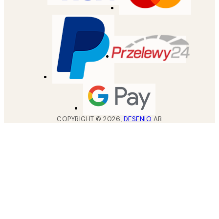
COPYRIGHT ©
2026
,
DESENIO
AB