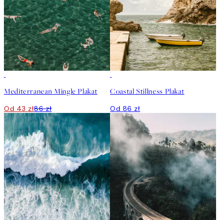
50%*
Mediterranean Mingle Plakat
Coastal Stillness Plakat
Od 43 zł
86 zł
Od 86 zł