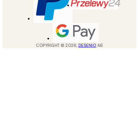
COPYRIGHT ©
2026
,
DESENIO
AB