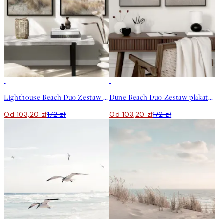
-40%
-40%
Lighthouse Beach Duo Zestaw plakatów
Dune Beach Duo Zestaw plakatów
Od 103,20 zł
172 zł
Od 103,20 zł
172 zł