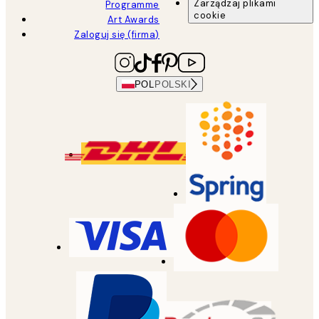
Zarządzaj plikami
Programme
cookie
Art Awards
Zaloguj się (firma)
POL
POLSKI