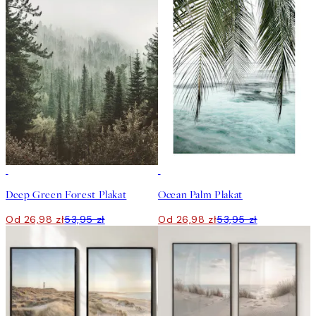
50%*
50%*
Deep Green Forest Plakat
Ocean Palm Plakat
Od 26,98 zł
53,95 zł
Od 26,98 zł
53,95 zł