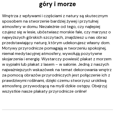
góry i morze
Wnętrza z wpływami i częściami z natury są skutecznym
sposobem na stworzenie bardziej żywej i przytulnej
atmosfery w domu. Niezależnie od tego, czy najlepiej
czujesz się w lesie, ubóstwiasz morskie fale, czy marzysz o
najwyższych górskich szczytach, znajdziesz u nas obraz
przedstawiający naturę, którym udekorujesz własny dom.
Motywy przyrodnicze pomagają w tworzeniu spokojnej,
niemal medytacyjnej atmosfery, wywołują pozytywne
skojarzenia i energię. Wystarczy powiesić plakat z morzem
w sypialni lub plakat z lasem – w salonie. Jedną z naszych
najważniejszych wskazówek na temat dekorowania wnętrz
za pomocą obrazów przyrodniczych jest połączenie ich z
prawdziwymi roślinami, dzięki czemu stworzysz urokliwą
atmosferę, przywodzącą na myśl dzikie ostępy. Obejrzyj
wszystkie nasze plakaty przyrodnicze online!