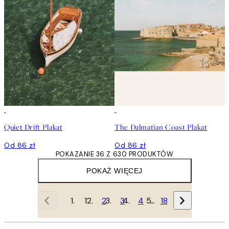
Quiet Drift Plakat
The Dalmatian Coast Plakat
Od 86 zł
Od 86 zł
POKAZANIE 36 Z 630 PRODUKTÓW
POKAŻ WIĘCEJ
1
2
3
4
…
18