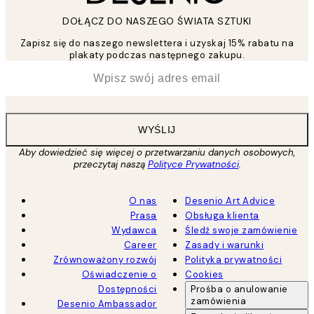
DOŁĄCZ DO NASZEGO ŚWIATA SZTUKI
Zapisz się do naszego newslettera i uzyskaj 15% rabatu na
plakaty podczas następnego zakupu.
*
Email
WYŚLIJ
Aby dowiedzieć się więcej o przetwarzaniu danych osobowych,
przeczytaj naszą
Polityce Prywatności
.
O nas
Desenio Art Advice
Prasa
Obsługa klienta
Wydawca
Śledź swoje zamówienie
Career
Zasady i warunki
Zrównoważony rozwój
Polityka prywatności
Oświadczenie o
Cookies
Dostępności
Prośba o anulowanie
zamówienia
Desenio Ambassador