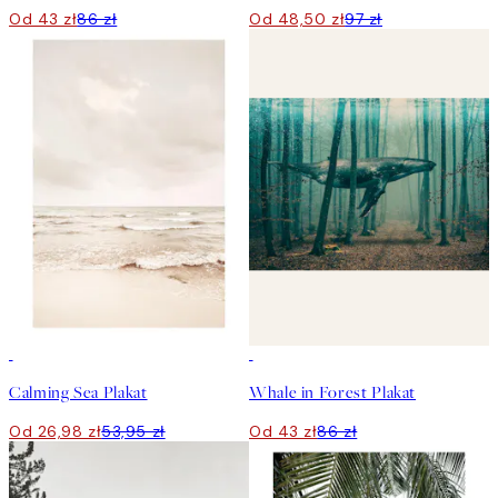
Od 43 zł
86 zł
Od 48,50 zł
97 zł
50%*
50%*
Calming Sea Plakat
Whale in Forest Plakat
Od 26,98 zł
53,95 zł
Od 43 zł
86 zł