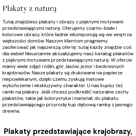
Plakaty z naturą
Tutaj znajdziesz plakaty i obrazy z pięknymi motywami
przedstawiającymi naturę. Oferujemy czarno-białe i
kolorowe obrazy, które ładnie wkomponują się we wnętrza
większości domów. Naszym klientom pragniemy
zaoferować jak najszerszą ofertę: tutaj każdy znajdzie coś
dla siebie! Nieustannie aktualizujemy nasz katalog plakatów
z pięknymi motywami przedstawiającymi naturę. W ofercie
mamy wiele zdjęć roślin, gór, lasów, jezior i bezkresnych
krajobrazów. Nasze plakaty są drukowane na papierze
niepowlekanym, dzięki czemu zyskują matowe
wykończenie i ekskluzywny charakter. U nas kupisz też
ramki na plakaty. Jeśli chcesz podkreślić naturalne cechy
plakatów, takie jak kolorystyka i materiał, do plakatu
przedstawiającego przyrodę kup dębową ramkę z jasnego
drewna.
Plakaty przedstawiające krajobrazy,