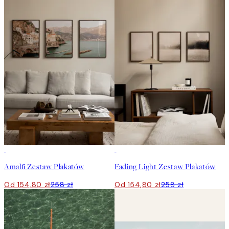
-40%
-40%
Amalfi Zestaw Plakatów
Fading Light Zestaw Plakatów
Od 154,80 zł
258 zł
Od 154,80 zł
258 zł