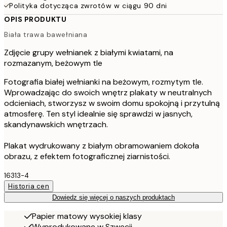
Polityka dotycząca zwrotów w ciągu 90 dni
OPIS PRODUKTU
Biała trawa bawełniana
Zdjęcie grupy wełnianek z białymi kwiatami, na
rozmazanym, beżowym tle
Fotografia białej wełnianki na beżowym, rozmytym tle.
Wprowadzając do swoich wnętrz plakaty w neutralnych
odcieniach, stworzysz w swoim domu spokojną i przytulną
atmosferę. Ten styl idealnie się sprawdzi w jasnych,
skandynawskich wnętrzach.
Plakat wydrukowany z białym obramowaniem dokoła
obrazu, z efektem fotograficznej ziarnistości.
16313-4
Historia cen
Dowiedz się więcej o naszych produktach
Papier matowy wysokiej klasy
Wyprodukowane w Szwecji