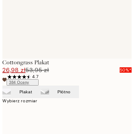
images
Cottongrass Plakat
26,98 zł
53,95 zł
50%*
4.7
384
Oceny
Plakat
Płótno
Wybierz rozmiar