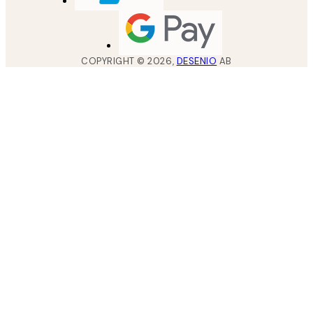
COPYRIGHT ©
2026
,
DESENIO
AB