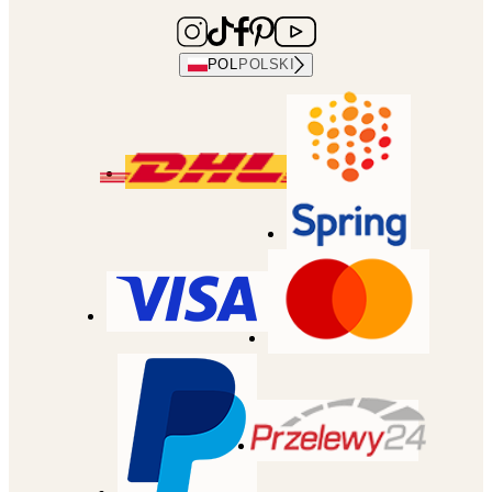
POL
POLSKI