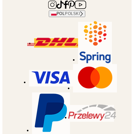
POL
POLSKI