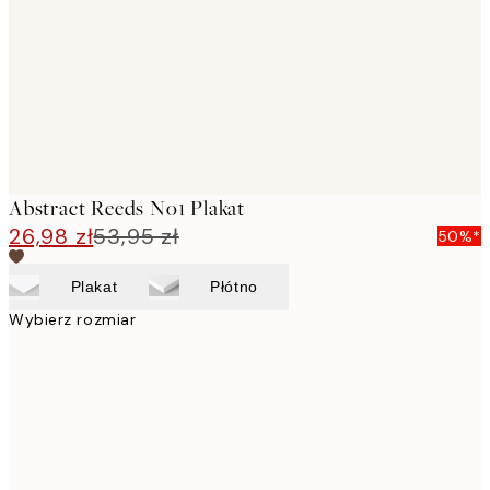
Abstract Reeds No1 Plakat
26,98 zł
53,95 zł
50%*
Plakat
Płótno
Wybierz rozmiar