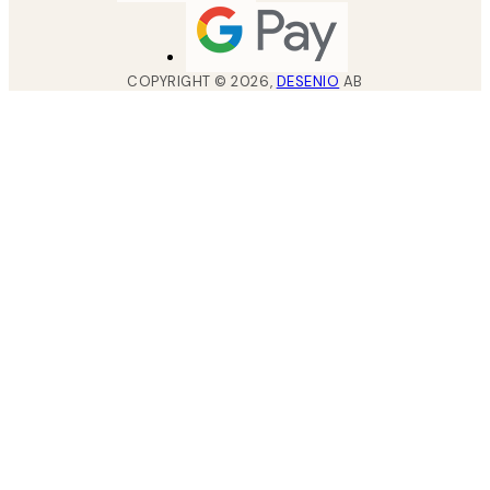
COPYRIGHT ©
2026
,
DESENIO
AB