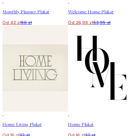
50%*
50%*
Monthly Planner Plakat
Welcome Home Plakat
Od 43 zł
86 zł
Od 26,98 zł
53,95 zł
50%*
50%*
Home Living Plakat
Home Plakat
Od 16 zł
32 zł
Od 16 zł
32 zł