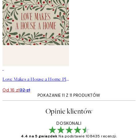
50%*
Love Makes a House a Home Plakat
Od 16 zł
32 zł
POKAZANIE 11 Z 11 PRODUKTÓW
Opinie klientów
DOSKONALI
4.4 na 5 gwiazdek
Na podstawie 108435 recenzji.