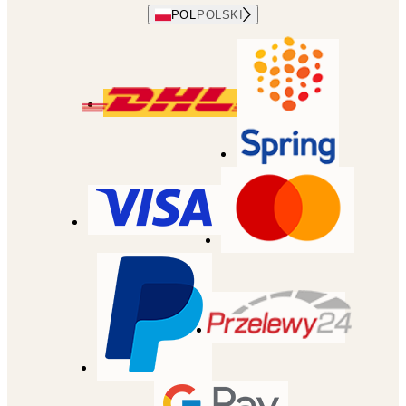
POL
POLSKI