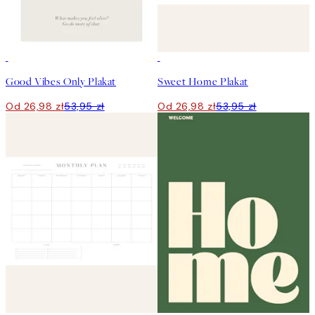
50%*
50%*
Good Vibes Only Plakat
Sweet Home Plakat
Od 26,98 zł
53,95 zł
Od 26,98 zł
53,95 zł