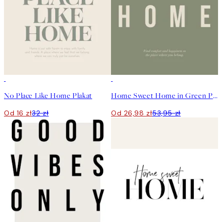
50%*
50%*
No Place Like Home Plakat
Home Sweet Home in Green Plakat
Od 16 zł
32 zł
Od 26,98 zł
53,95 zł