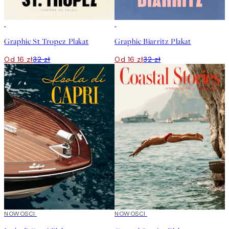
50%*
50%*
Graphic St Tropez Plakat
Graphic Biarritz Plakat
Od 16 zł
32 zł
Od 16 zł
32 zł
NOWOSCI
NOWOSCI