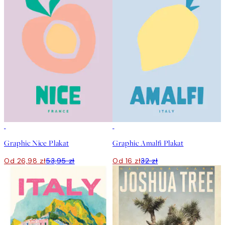
50%*
50%*
Graphic Nice Plakat
Graphic Amalfi Plakat
Od 26,98 zł
53,95 zł
Od 16 zł
32 zł