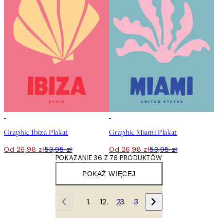
50%*
50%*
Graphic Ibiza Plakat
Graphic Miami Plakat
Od 26,98 zł
53,95 zł
Od 26,98 zł
53,95 zł
POKAZANIE 36 Z 76 PRODUKTÓW
POKAŻ WIĘCEJ
1
2
3