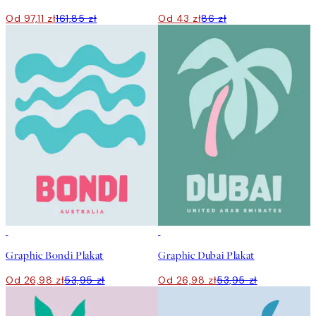
Od 97,11 zł
161,85 zł
Od 43 zł
86 zł
50%*
50%*
Graphic Bondi Plakat
Graphic Dubai Plakat
Od 26,98 zł
53,95 zł
Od 26,98 zł
53,95 zł