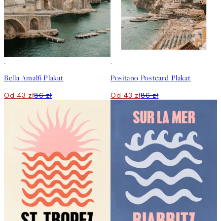
50%*
50%*
Bella Amalfi Plakat
Positano Postcard Plakat
Od 43 zł
86 zł
Od 43 zł
86 zł