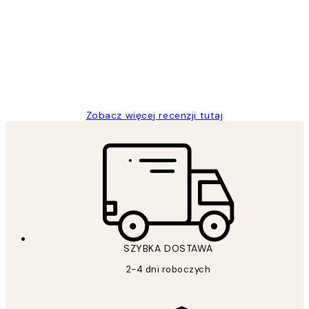
klientów
Excellent quality at a nice price
20 kwi
Magdalena B
Zobacz więcej recenzji tutaj
SZYBKA DOSTAWA
2-4 dni roboczych