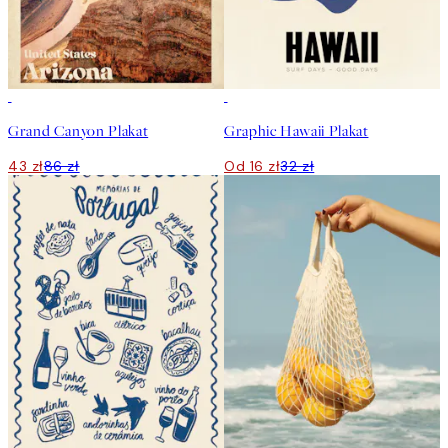
50%*
50%*
Grand Canyon Plakat
Graphic Hawaii Plakat
43 zł
86 zł
Od 16 zł
32 zł