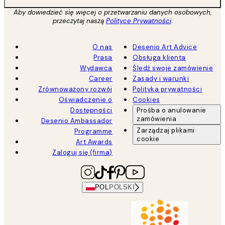
Aby dowiedzieć się więcej o przetwarzaniu danych osobowych,
przeczytaj naszą
Polityce Prywatności
.
O nas
Desenio Art Advice
Prasa
Obsługa klienta
Wydawca
Śledź swoje zamówienie
Career
Zasady i warunki
Zrównoważony rozwój
Polityka prywatności
Oświadczenie o
Cookies
Dostępności
Prośba o anulowanie
zamówienia
Desenio Ambassador
Zarządzaj plikami
Programme
cookie
Art Awards
Zaloguj się (firma)
POL
POLSKI