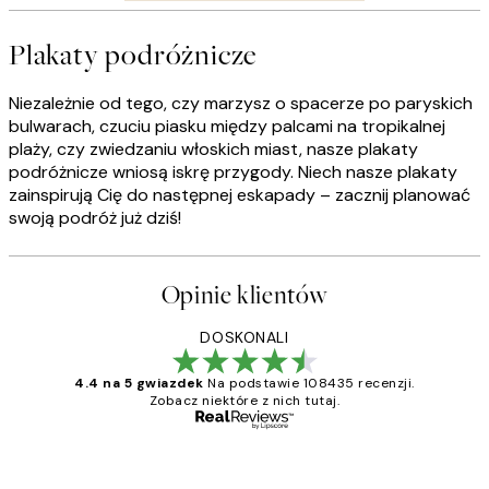
Plakaty podróżnicze
Niezależnie od tego, czy marzysz o spacerze po paryskich
bulwarach, czuciu piasku między palcami na tropikalnej
plaży, czy zwiedzaniu włoskich miast, nasze plakaty
podróżnicze wniosą iskrę przygody. Niech nasze plakaty
zainspirują Cię do następnej eskapady – zacznij planować
swoją podróż już dziś!
Opinie klientów
DOSKONALI
4.4 na 5 gwiazdek
Na podstawie 108435 recenzji.
Zobacz niektóre z nich tutaj.
Zweryfikowany kupujący
Opinie