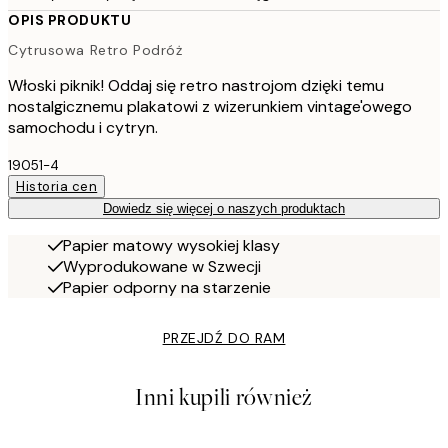
OPIS PRODUKTU
Cytrusowa Retro Podróż
Włoski piknik! Oddaj się retro nastrojom dzięki temu
nostalgicznemu plakatowi z wizerunkiem vintage'owego
samochodu i cytryn.
19051-4
Historia cen
Dowiedz się więcej o naszych produktach
Papier matowy wysokiej klasy
Wyprodukowane w Szwecji
Papier odporny na starzenie
PRZEJDŹ DO RAM
Inni kupili również