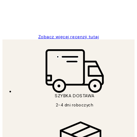
20 kwi
Magdalena B
Zobacz więcej recenzji tutaj
SZYBKA DOSTAWA
2-4 dni roboczych