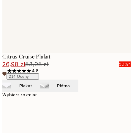
Citrus Cruise Plakat
26,98 zł
53,95 zł
50%*
4.8
214
Oceny
Plakat
Płótno
Wybierz rozmiar