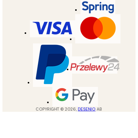
COPYRIGHT ©
2026
,
DESENIO
AB