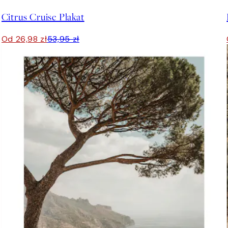
Citrus Cruise Plakat
Od 26,98 zł
53,95 zł