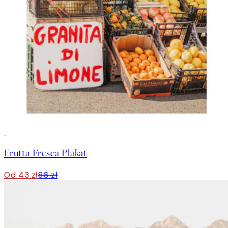
50%*
Frutta Fresca Plakat
Od 43 zł
86 zł