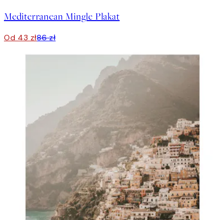
Mediterranean Mingle Plakat
Od 43 zł
86 zł