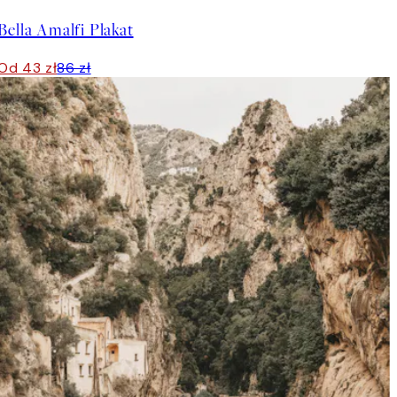
Bella Amalfi Plakat
Od 43 zł
86 zł