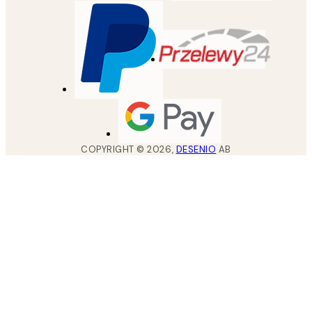
COPYRIGHT ©
2026
,
DESENIO
AB