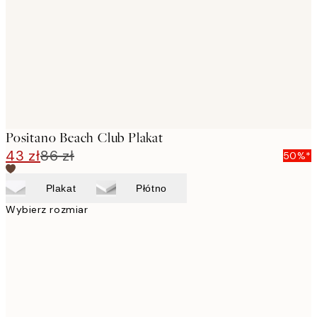
images
Positano Beach Club Plakat
43 zł
86 zł
50%*
Plakat
Płótno
Wybierz rozmiar