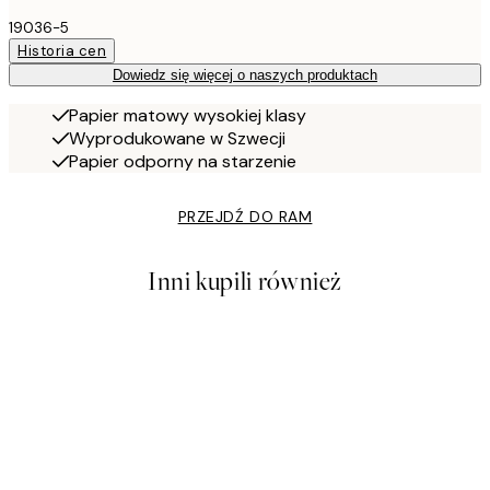
19036-5
Historia cen
Dowiedz się więcej o naszych produktach
Papier matowy wysokiej klasy
Wyprodukowane w Szwecji
Papier odporny na starzenie
PRZEJDŹ DO RAM
Inni kupili również