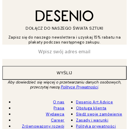
DOŁĄCZ DO NASZEGO ŚWIATA SZTUKI
Zapisz się do naszego newslettera i uzyskaj 15% rabatu na
plakaty podczas następnego zakupu.
*
Email
WYŚLIJ
Aby dowiedzieć się więcej o przetwarzaniu danych osobowych,
przeczytaj naszą
Polityce Prywatności
.
O nas
Desenio Art Advice
Prasa
Obsługa klienta
Wydawca
Śledź swoje zamówienie
Career
Zasady i warunki
Zrównoważony rozwój
Polityka prywatności