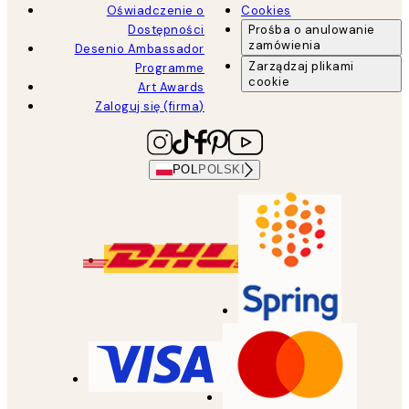
Oświadczenie o
Cookies
Dostępności
Prośba o anulowanie
zamówienia
Desenio Ambassador
Zarządzaj plikami
Programme
cookie
Art Awards
Zaloguj się (firma)
POL
POLSKI