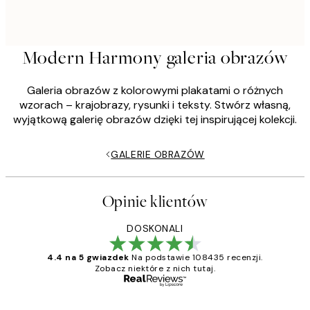
Modern Harmony galeria obrazów
Galeria obrazów z kolorowymi plakatami o różnych
wzorach – krajobrazy, rysunki i teksty. Stwórz własną,
wyjątkową galerię obrazów dzięki tej inspirującej kolekcji.
GALERIE OBRAZÓW
Opinie klientów
DOSKONALI
4.4 na 5 gwiazdek
Na podstawie 108435 recenzji.
Zobacz niektóre z nich tutaj.
Zweryfikowany kupujący