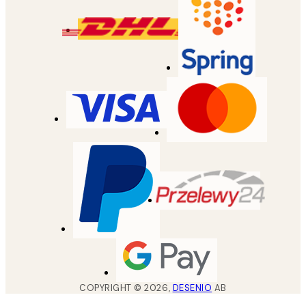
COPYRIGHT ©
2026
,
DESENIO
AB