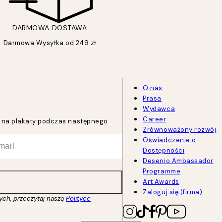
DARMOWA DOSTAWA
Darmowa Wysyłka od 249 zł
O nas
Prasa
Wydawca
Career
tu na plakaty podczas następnego
Zrównoważony rozwój
Oświadczenie o
Dostępności
Desenio Ambassador
Programme
Art Awards
Zaloguj się (firma)
ych, przeczytaj naszą
Polityce