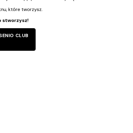
ęknu, które tworzysz.
o stworzysz!
SENIO CLUB