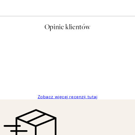
Opinie klientów
t a nice price
Zobacz więcej recenzji tutaj