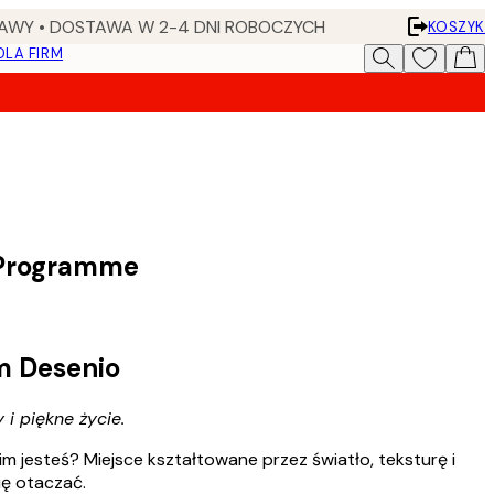
AWY • DOSTAWA W 2-4 DNI ROBOCZYCH
KOSZYK
DLA FIRM
 Programme
 Desenio
i piękne życie.
kim jesteś? Miejsce kształtowane przez światło, teksturę i
ię otaczać.