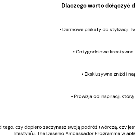
Dlaczego warto dołączyć d
• Darmowe plakaty do stylizacji Tw
• Cotygodniowe kreatywne
• Ekskluzywne zniżki i n
• Prowizja od inspiracji, którą 
d tego, czy dopiero zaczynasz swoją podróż twórczą, czy jest
lifestyle'u, The Desenio Ambassador Programme w apli