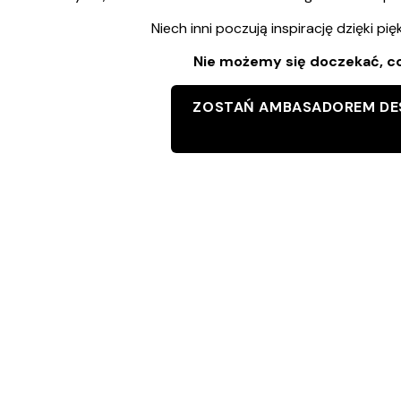
Niech inni poczują inspirację dzięki pi
Nie możemy się doczekać, c
ZOSTAŃ AMBASADOREM DE