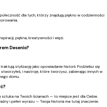
ołeczność dla tych, którzy znajdują piękno w codzienności
ekorowania.
iracji, piękna, kreatywności i więzi.
rem Desenio?
ują stylizację jako opowiadanie historii. Podzielisz się
tworzyłeś, i nastroje, które tworzysz, zabierając innych w
znego domu.
yć?
ę sztuka na Twoich ścianach — to miejsce jest dla Ciebie.
dważny i pełen wyrazu — Twoja historia ma tutaj znaczenie.