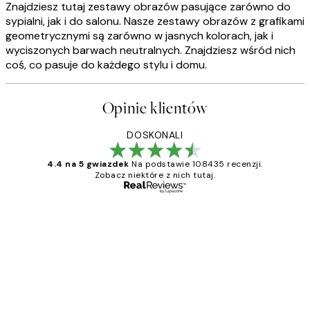
Znajdziesz tutaj zestawy obrazów pasujące zarówno do
sypialni, jak i do salonu. Nasze zestawy obrazów z grafikami
geometrycznymi są zarówno w jasnych kolorach, jak i
wyciszonych barwach neutralnych. Znajdziesz wśród nich
coś, co pasuje do każdego stylu i domu.
Opinie klientów
DOSKONALI
4.4 na 5 gwiazdek
Na podstawie 108435 recenzji.
Zobacz niektóre z nich tutaj.
Zweryfikowany kupujący
Opinie
klientów
Excellent quality at a nice price
20 kwi