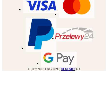
COPYRIGHT ©
2026
,
DESENIO
AB