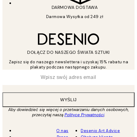
DARMOWA DOSTAWA
Darmowa Wysyłka od 249 zł
DOŁĄCZ DO NASZEGO ŚWIATA SZTUKI
Zapisz się do naszego newslettera i uzyskaj 15% rabatu na
plakaty podczas następnego zakupu.
*
Email
WYŚLIJ
Aby dowiedzieć się więcej o przetwarzaniu danych osobowych,
przeczytaj naszą
Polityce Prywatności
.
O nas
Desenio Art Advice