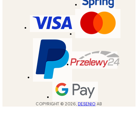
COPYRIGHT ©
2026
,
DESENIO
AB