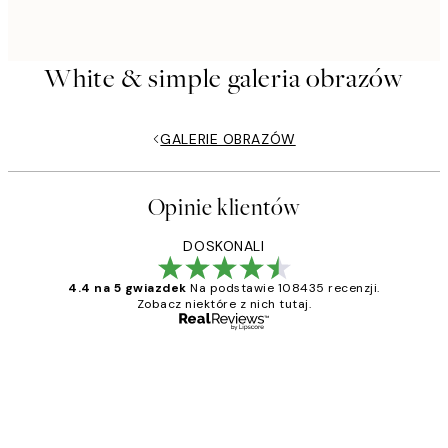
White & simple galeria obrazów
GALERIE OBRAZÓW
Opinie klientów
DOSKONALI
4.4 na 5 gwiazdek
Na podstawie 108435 recenzji.
Zobacz niektóre z nich tutaj.
Zweryfikowany kupujący
Opinie
klientów
Excellent quality at a nice price