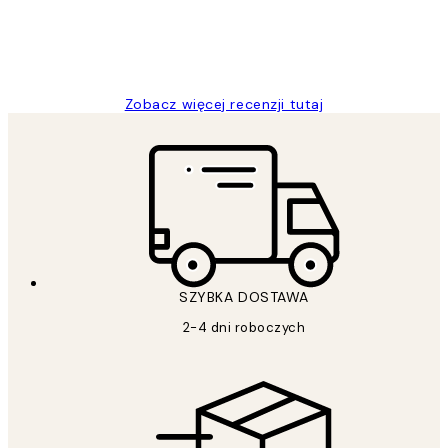
20 kwi
Magdalena B
Zobacz więcej recenzji tutaj
SZYBKA DOSTAWA
2-4 dni roboczych