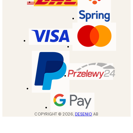
COPYRIGHT ©
2026
,
DESENIO
AB