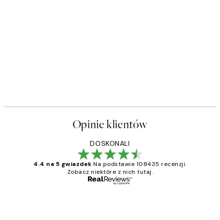
Opinie klientów
DOSKONALI
4.4 na 5 gwiazdek
Na podstawie 108435 recenzji.
Zobacz niektóre z nich tutaj.
Zweryfikowany kupujący
Opinie