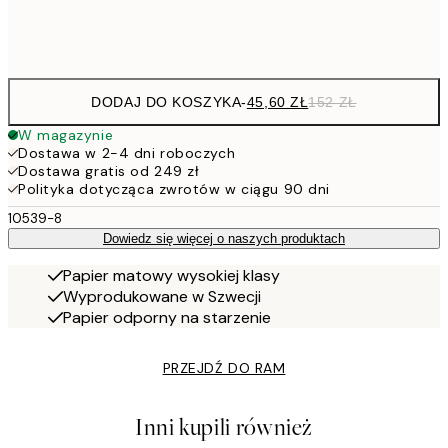
Frame
options
DODAJ DO KOSZYKA
-
45,60 ZŁ
152 ZŁ
W magazynie
Dostawa w 2-4 dni roboczych
Dostawa gratis od 249 zł
Polityka dotycząca zwrotów w ciągu 90 dni
10539-8
Dowiedz się więcej o naszych produktach
Papier matowy wysokiej klasy
Wyprodukowane w Szwecji
Papier odporny na starzenie
PRZEJDŹ DO RAM
Inni kupili również